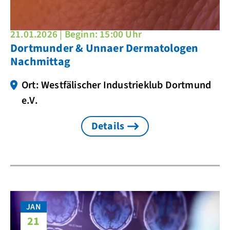
21.01.2026 | Beginn: 15:00 Uhr
Dortmunder & Unnaer Dermatologen
Nachmittag
Ort: Westfälischer Industrieklub Dortmund
e.V.
Details
JAN
21