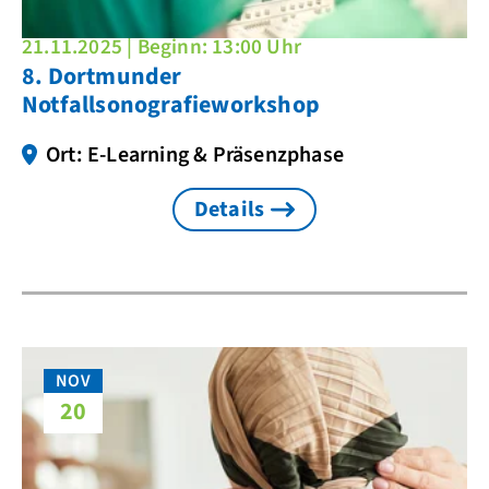
21.11.2025 | Beginn: 13:00 Uhr
8. Dortmunder
Notfallsonografieworkshop
Ort: E-Learning & Präsenzphase
Details
NOV
20