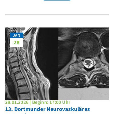
JAN
28
28.01.2026 | Beginn: 17:00 Uhr
13. Dortmunder Neurovaskuläres