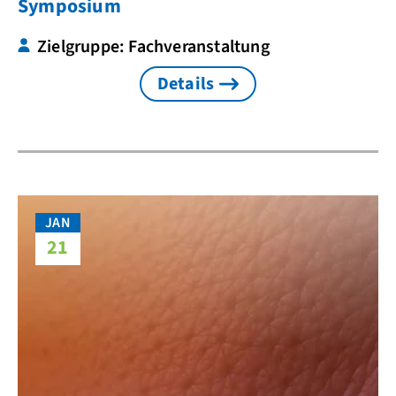
Symposium
Zielgruppe: Fachveranstaltung
Details
JAN
21