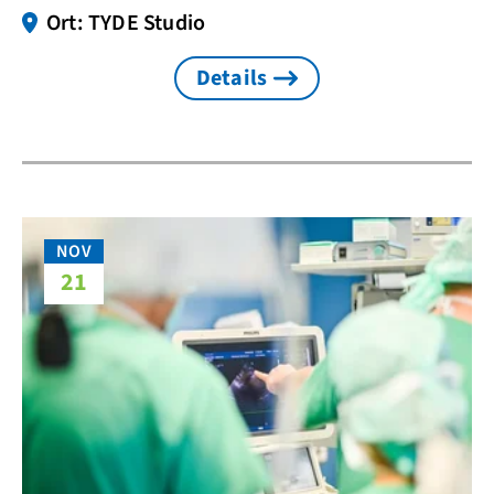
Ort: TYDE Studio
Details
NOV
21