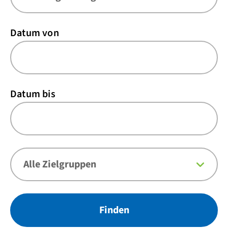
Datum von
Datum bis
Finden