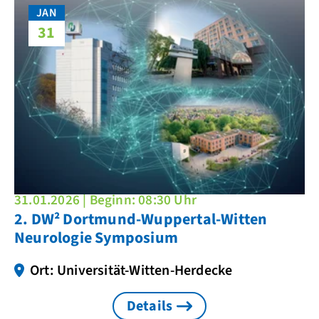
JAN
31
31.01.2026 | Beginn: 08:30 Uhr
2. DW² Dortmund-Wuppertal-Witten
Neurologie Symposium
Ort: Universität-Witten-Herdecke
Details