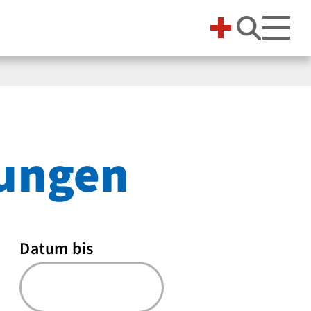
Suche 
tungen
Datum bis