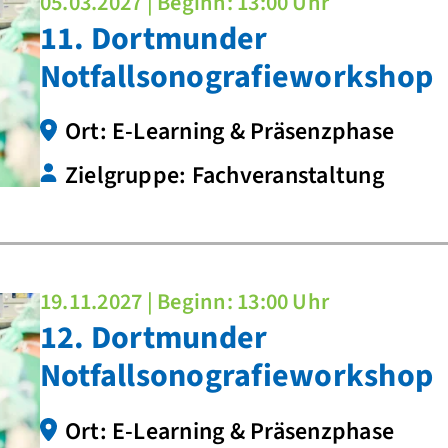
05.03.2027 | Beginn: 13:00 Uhr
11. Dortmunder
Notfallsonografieworkshop
Ort: E-Learning & Präsenzphase
Zielgruppe: Fachveranstaltung
19.11.2027 | Beginn: 13:00 Uhr
12. Dortmunder
Notfallsonografieworkshop
Ort: E-Learning & Präsenzphase