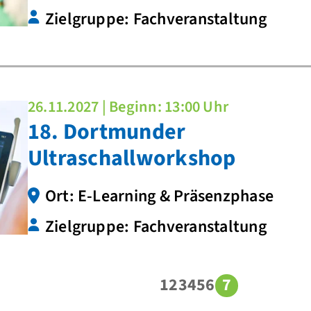
Zielgruppe: Fachveranstaltung
26.11.2027 | Beginn: 13:00 Uhr
18. Dortmunder
Ultraschallworkshop
Ort: E-Learning & Präsenzphase
Zielgruppe: Fachveranstaltung
1
2
3
4
5
6
7