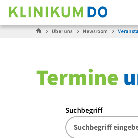
Über uns
Newsroom
Veranst
Termine
u
Suchbegriff