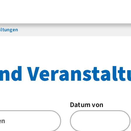
altungen
nd Veranstal
Datum von