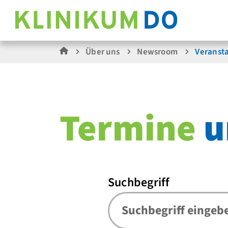
Über uns
Newsroom
Veranst
Termine
u
Suchbegriff