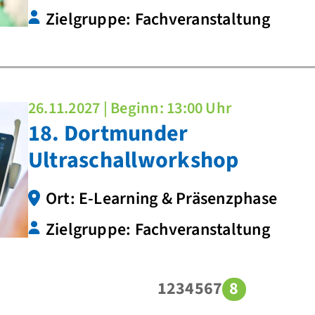
Zielgruppe: Fachveranstaltung
26.11.2027 | Beginn: 13:00 Uhr
18. Dortmunder
Ultraschallworkshop
Ort: E-Learning & Präsenzphase
Zielgruppe: Fachveranstaltung
1
2
3
4
5
6
7
8