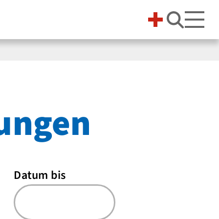
Suche 
tungen
Datum bis