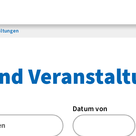
altungen
nd Veranstal
Datum von