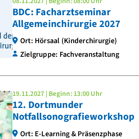
08.11.2027 | Beginn: 08:00 Uhr
BDC: Facharztseminar
Allgemeinchirurgie 2027
Ort: Hörsaal (Kinderchirurgie)
Zielgruppe: Fachveranstaltung
19.11.2027 | Beginn: 13:00 Uhr
12. Dortmunder
Notfallsonografieworkshop
Ort: E-Learning & Präsenzphase