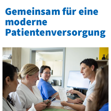
Gemeinsam für eine
moderne
Patientenversorgung