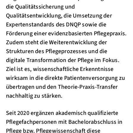
die Qualitätssicherung und
Qualitätsentwicklung, die Umsetzung der
Expertenstandards des DNQP sowie die
Förderung einer evidenzbasierten Pflegepraxis.
Zudem steht die Weiterentwicklung der
Strukturen des Pflegeprozesses und die
digitale Transformation der Pflege im Fokus.
Ziel ist es, wissenschaftliche Erkenntnisse
wirksam in die direkte Patientenversorgung zu
übertragen und den Theorie-Praxis-Transfer
nachhaltig zu stärken.
Seit 2020 ergänzen akademisch qualifizierte
Pflegefachpersonen mit Bachelorabschluss in
Pflege bzw. Pflegewissenschaft diese