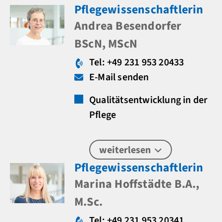
Pflegewissenschaftlerin
Andrea Besendorfer
BScN, MScN
Tel: +49 231 953 20433
E-Mail senden
Qualitätsentwicklung in der
Pflege
weiterlesen
Pflegewissenschaftlerin
Marina Hoffstädte B.A.,
M.Sc.
Tel: +49 231 953 20341