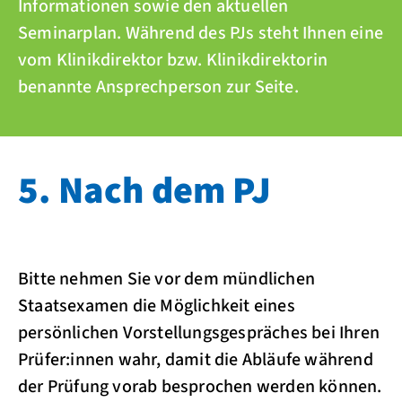
Informationen sowie den aktuellen
Seminarplan. Während des PJs steht Ihnen eine
vom Klinikdirektor bzw. Klinikdirektorin
benannte Ansprechperson zur Seite.
5. Nach dem PJ
Bitte nehmen Sie vor dem mündlichen
Staatsexamen die Möglichkeit eines
persönlichen Vorstellungsgespräches bei Ihren
Prüfer:innen wahr, damit die Abläufe während
der Prüfung vorab besprochen werden können.