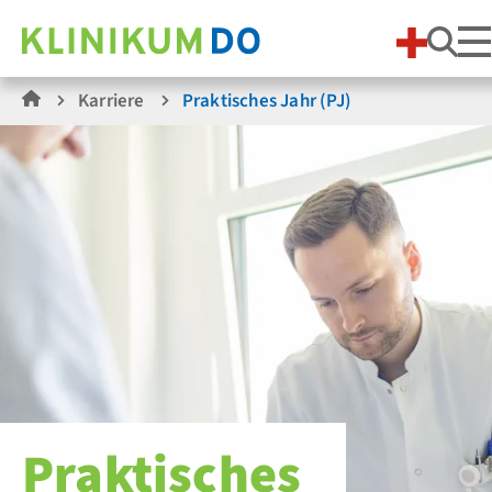
Suc
Karriere
Praktisches Jahr (PJ)
Praktisches