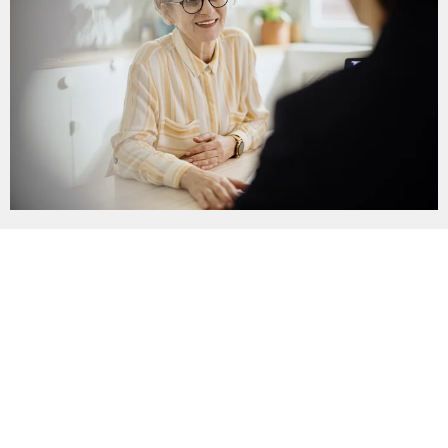
©
KLINIKUM
DORTMUND
Kontakt
Impressum
Datenschutz
Cookie-Einstellungen