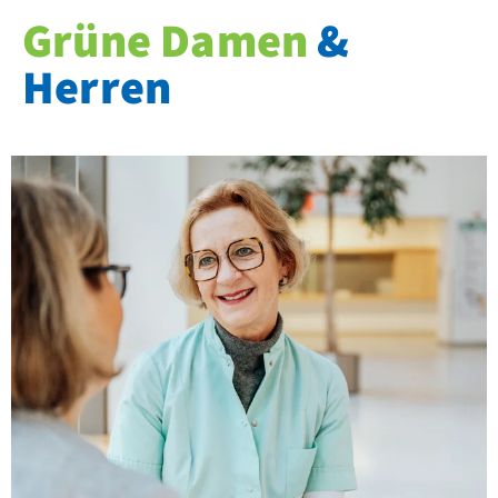
Grüne Damen
&
Herren