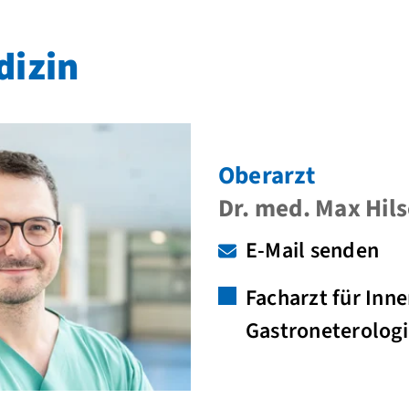
dizin
Oberarzt
Dr. med. Max Hil
E-Mail senden
Facharzt für Inn
Gastroneterologi