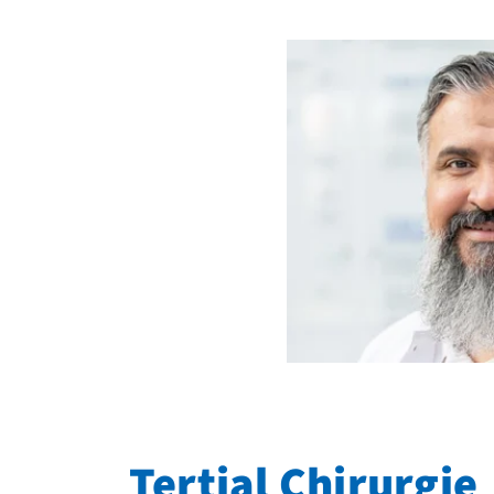
Tertial Chirurgie