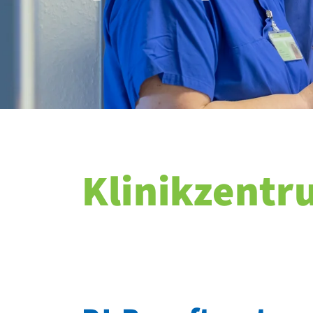
Klinikzentr