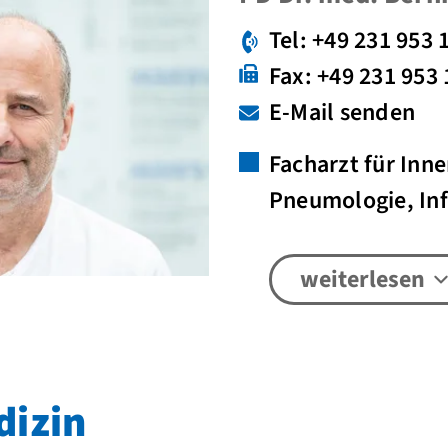
Tel: +49 231 953 
Fax: +49 231 953
E-Mail senden
Facharzt für Inne
Pneumologie, Inf
weiterlesen
dizin