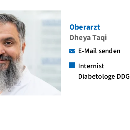
Oberarzt
Dheya Taqi
E-Mail senden
Internist
Diabetologe DDG