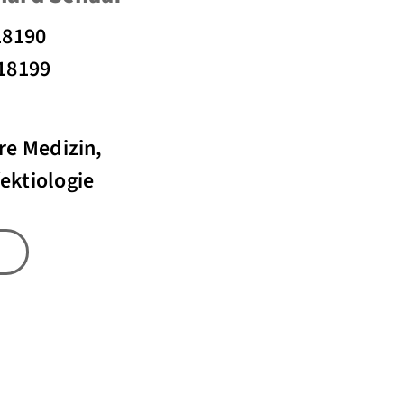
18190
 18199
re Medizin,
ektiologie