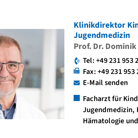
Klinikdirektor Ki
Jugendmedizin
Prof. Dr. Dominik
Tel: +49 231 953 
Fax: +49 231 953
E-Mail senden
Facharzt für Kin
Jugendmedizin, 
Hämatologie und