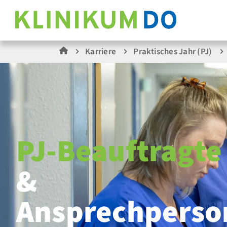
Karriere
Praktisches Jahr (PJ)
PJ-Beauftragte
&
Ansprechperso