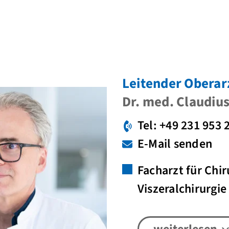
Leitender Oberar
Dr. med. Claudiu
Tel: +49 231 953 
E-Mail senden
Facharzt für Chir
Viszeralchirurgie