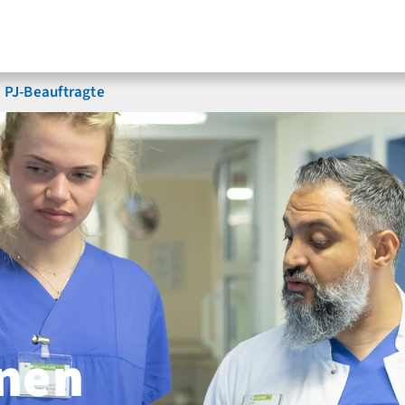
PJ-Beauftragte
nen