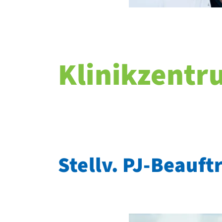
Klinikzentr
Stellv. PJ-Beauft