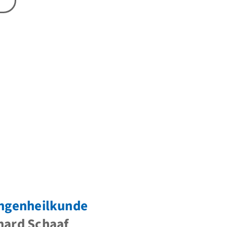
ungenheilkunde
hard Schaaf