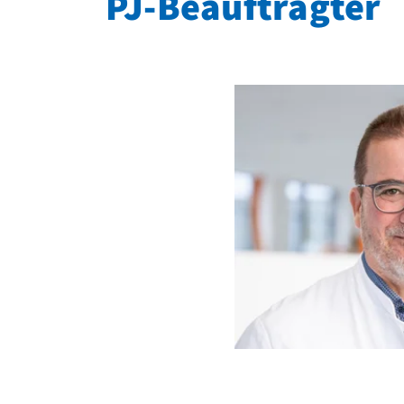
PJ-Beauftragter