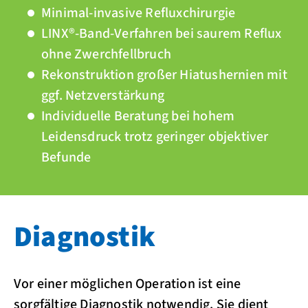
Minimal-invasive Refluxchirurgie
LINX®-Band-Verfahren bei saurem Reflux
ohne Zwerchfellbruch
Rekonstruktion großer Hiatushernien mit
ggf. Netzverstärkung
Individuelle Beratung bei hohem
Leidensdruck trotz geringer objektiver
Befunde
Diagnostik
Vor einer möglichen Operation ist eine
sorgfältige Diagnostik notwendig. Sie dient