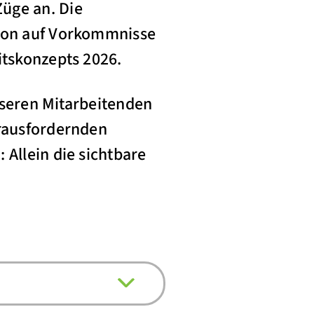
üge an. Die
tion auf Vorkommnisse
itskonzepts 2026.
unseren Mitarbeitenden
erausfordernden
 Allein die sichtbare