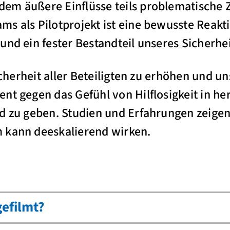
em äußere Einflüsse teils problematische Z
ms als Pilotprojekt ist eine bewusste Reak
und ein fester Bestandteil unseres Sicherhe
Sicherheit aller Beteiligten zu erhöhen und 
nt gegen das Gefühl von Hilflosigkeit in h
d zu geben. Studien und Erfahrungen zeigen:
 kann deeskalierend wirken.
efilmt?