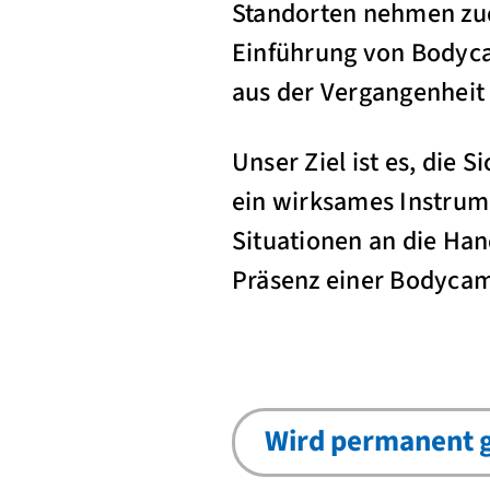
Standorten nehmen zud
Einführung von Bodyca
aus der Vergangenheit 
Unser Ziel ist es, die 
ein wirksames Instrume
Situationen an die Han
Präsenz einer Bodycam
Wird permanent g