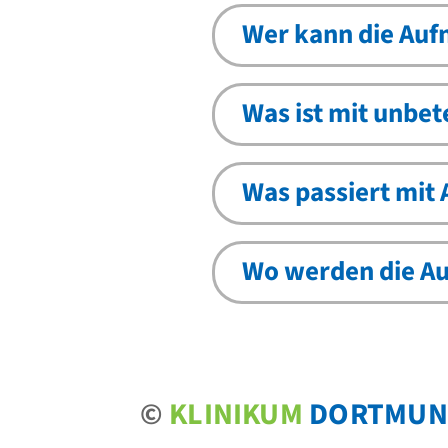
Wer kann die Au
Was ist mit unbet
Was passiert mit
Wo werden die A
©
KLINIKUM
DORTMUN