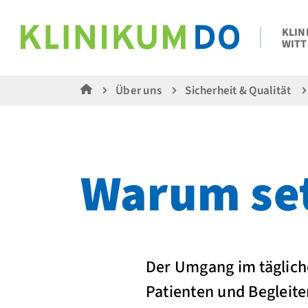
KLIN
WITT
Über uns
Sicherheit & Qualität
Warum se
Der Umgang im täglich
Patienten und Begleite