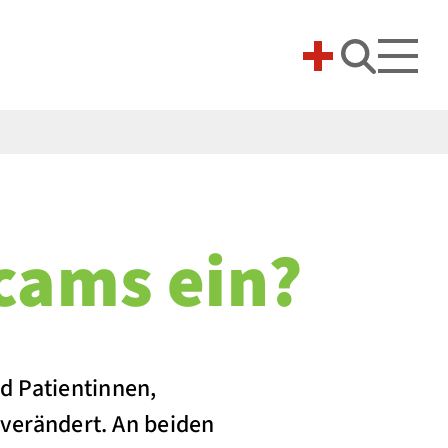
Suche 
cams ein?
d Patientinnen,
 verändert. An beiden