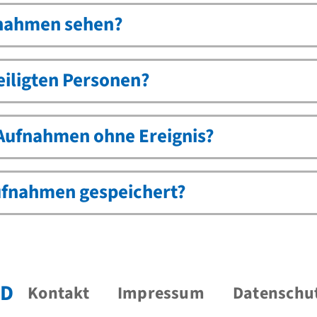
fnahmen sehen?
eiligten Personen?
 Aufnahmen ohne Ereignis?
ufnahmen gespeichert?
D
Kontakt
Impressum
Datenschu