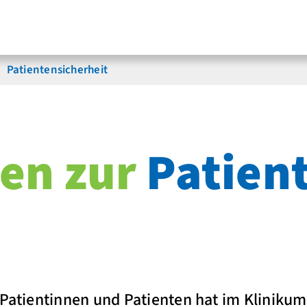
Patienten­sicherheit
n zur
Patien
r Patientinnen und Patienten hat im Klinik