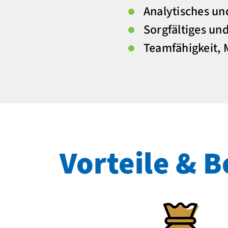
Analytisches un
Sorgfältiges und
Teamfähigkeit, 
Vorteile & B