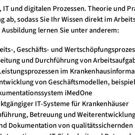
, IT und digitalen Prozessen. Theorie und Pr
 ab, sodass Sie Ihr Wissen direkt im Arbei
 Ausbildung lernen Sie unter anderem:
eits-, Geschäfts- und Wertschöpfungsproze
reitung und Durchführung von Arbeitsaufg
 Leistungsprozessen im Krankenhausinform
entwicklung von Geschäftsmodellen, beispie
kumentationssystem iMedOne
ktgängiger IT-Systeme für Krankenhäuser
nführung, Betreuung und Weiterentwicklun
nd Dokumentation von qualitätssichernde