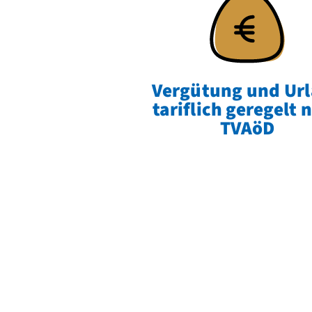
Vergütung und Ur
tariflich geregelt 
TVAöD