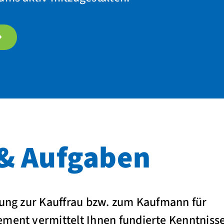
& Aufgaben
dung zur Kauffrau bzw. zum Kaufmann für
ement vermittelt Ihnen fundierte Kenntnis