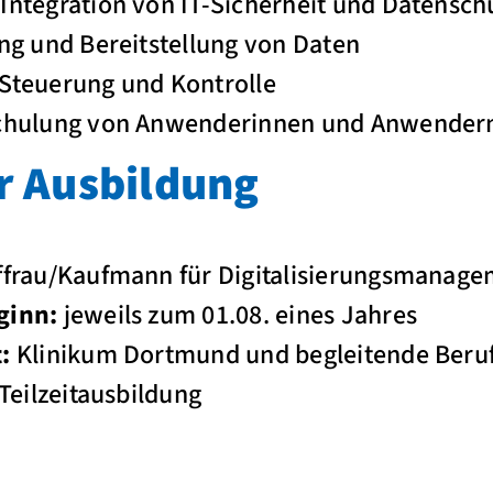
ntegration von IT-Sicherheit und Datensch
ng und Bereitstellung von Daten
Steuerung und Kontrolle
chulung von Anwenderinnen und Anwender
r Ausbildung
frau/Kaufmann für Digitalisierungsmanage
ginn:
jeweils zum 01.08. eines Jahres
:
Klinikum Dortmund und begleitende Beru
Teilzeitausbildung