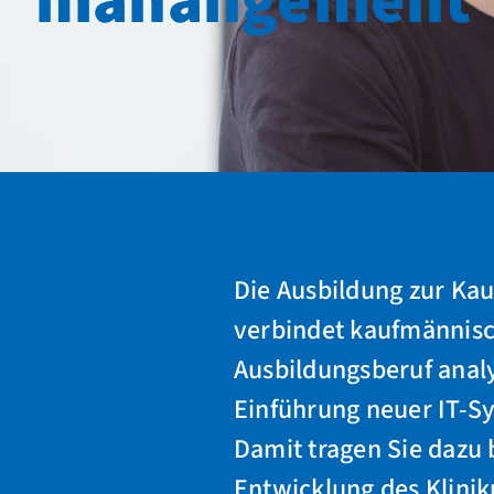
manangement
Die Ausbildung zur Ka
verbindet kaufmännisc
Ausbildungsberuf analy
Einführung neuer IT-S
Damit tragen Sie dazu b
Entwicklung des Klinik