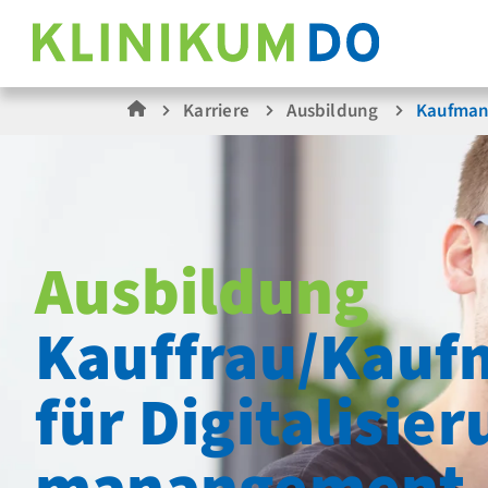
Karriere
Ausbildung
Kaufmann
Ausbildung
Kauffrau/­Kau
für Digitalisier