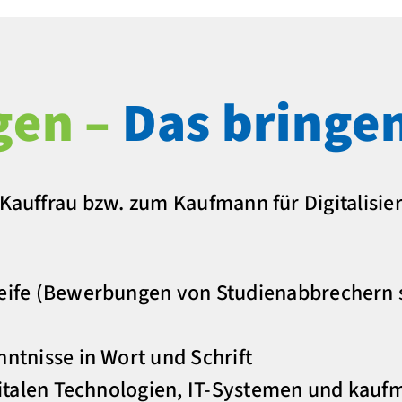
gen –
Das bringen
r Kauffrau bzw. zum Kaufmann für Digitali
eife (Bewerbungen von Studienabbrechern s
ntnisse in Wort und Schrift
gitalen Technologien, IT-Systemen und kau