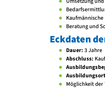
Umsetzung und I
Bedarfsermittlu
Kaufmännische 
Beratung und S
Eckdaten de
Dauer:
3 Jahre
Abschluss:
Kauf
Ausbildungsbe
Ausbildungsort
Möglichkeit der 