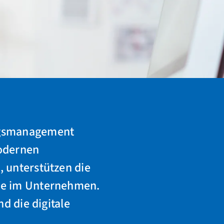
ungsmanagement
odernen
, unterstützen die
kte im Unternehmen.
nd die digitale