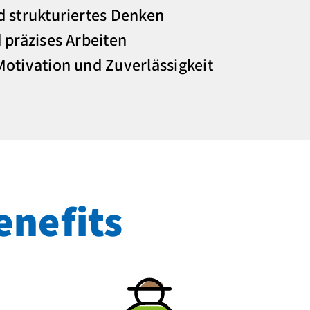
d strukturiertes Denken
 präzises Arbeiten
Motivation und Zuverlässigkeit
enefits