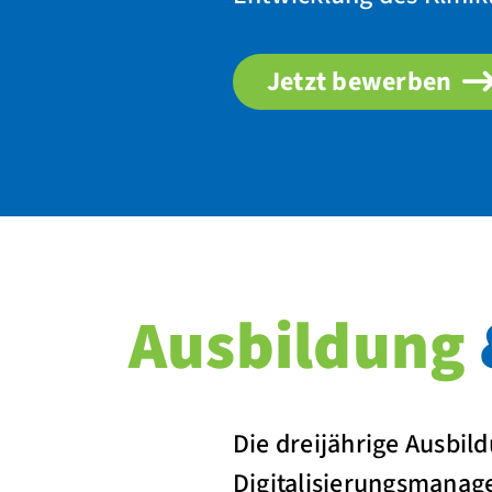
Jetzt bewerben
Ausbildung
Die dreijährige Ausbil
Digitalisierungsmanag