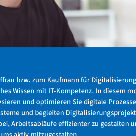
uffrau bzw. zum Kaufmann für Digitalisier
hes Wissen mit IT-Kompetenz. In diesem m
sieren und optimieren Sie digitale Prozesse
ysteme und begleiten Digitalisierungsproje
ei, Arbeitsabläufe effizienter zu gestalten u
ums aktiv mitzugestalten.