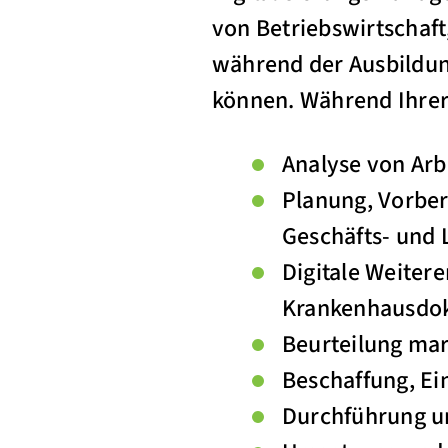
von Betriebswirtschaft
während der Ausbildung
können. Während Ihrer
Analyse von Arb
Planung, Vorbe
Geschäfts- und
Digitale Weiter
Krankenhausdo
Beurteilung mar
Beschaffung, Ei
Durchführung u