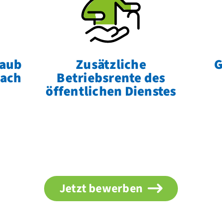
laub
Zusätzliche
G
nach
Betriebsrente des
öffentlichen Dienstes
Jetzt bewerben