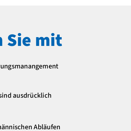
 Sie mit
sierungsmanangement
ind ausdrücklich
fmännischen Abläufen