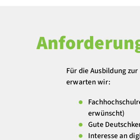
Anforderun
Für die Ausbildung zu
erwarten wir:
Fachhochschulr
erwünscht)
Gute Deutschken
Interesse an di