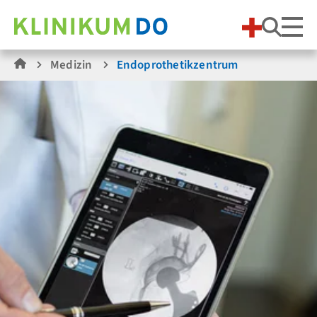
Suche
Medizin
Endoprothetikzentrum