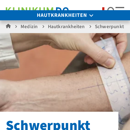
Suche
HAUTKRANKHEITEN
Medizin
Hautkrankheiten
Schwerpunkte
Schwerpunkt