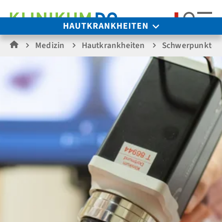
Suche
HAUTKRANKHEITEN
Medizin
Hautkrankheiten
Schwerpunkte