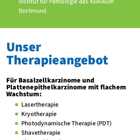
Institut für Pathologie des Klinikum
Dortmund
Unser
Therapieangebot
Für Basalzellkarzinome und
Plattenepithelkarzinome mit flachem
Wachstum:
Lasertherapie
Kryotherapie
Photodynamische Therapie (PDT)
Shavetherapie