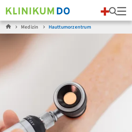
Suche
Medizin
Hauttumorzentrum