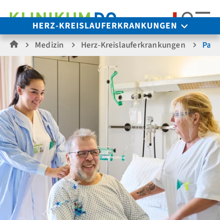
Suche
HERZ-KREISLAUFERKRANKUNGEN
Medizin
Herz-Kreislauferkrankungen
Pati