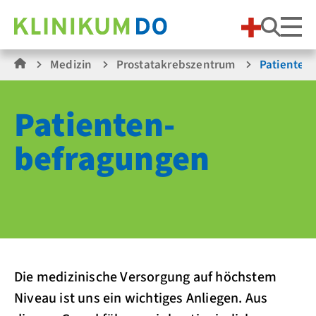
Suche
Medizin
Prostatakrebszentrum
Patienten
Patienten­
befragungen
Die medizinische Versorgung auf höchstem
Niveau ist uns ein wichtiges Anliegen. Aus