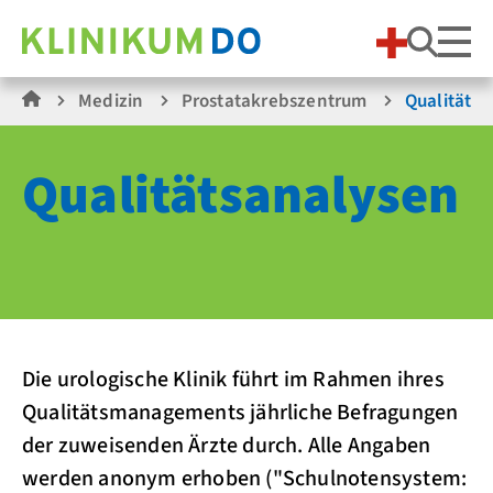
Suche
Medizin
Prostatakrebszentrum
Qualitäts
Qualitäts­analysen
Die urologische Klinik führt im Rahmen ihres
Qualitätsmanagements jährliche Befragungen
der zuweisenden Ärzte durch. Alle Angaben
werden anonym erhoben ("Schulnotensystem: