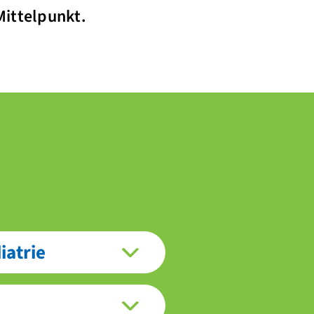
Mittelpunkt.
iatrie