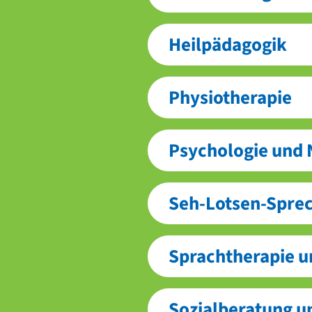
Heilpädagogik
Physiotherapie
Psychologie und
Seh-Lotsen-Spre
Sprachtherapie 
Sozialberatung u