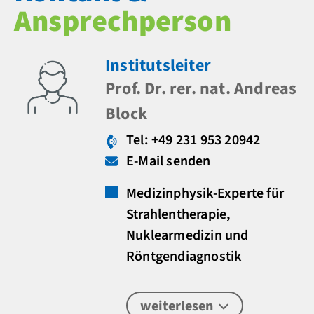
Ansprechperson
Institutsleiter
Prof. Dr. rer. nat. Andreas
Block
Tel: +49 231 953 20942
E-Mail senden
Medizinphysik-Experte für
Strahlentherapie,
Nuklearmedizin und
Röntgendiagnostik
weiterlesen