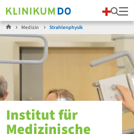
Suche
Medizin
Strahlenphysik
Institut für
Medizinische