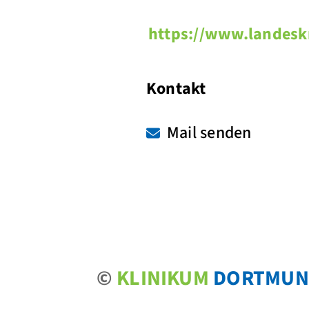
https://www.landeskr
Kontakt
Mail senden
©
KLINIKUM
DORTMUN