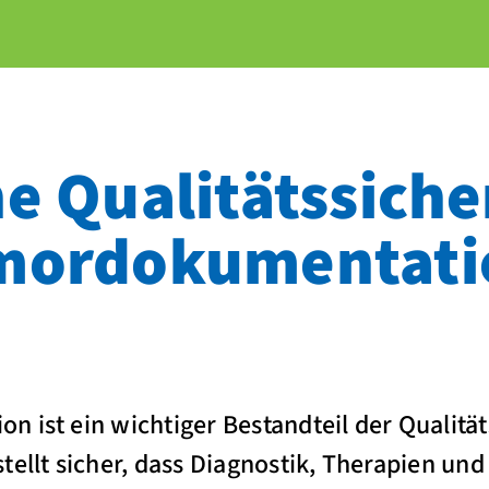
e Qualitäts­sich
mor­dokumentati
 ist ein wichtiger Bestandteil der Qualität
tellt sicher, dass Diagnostik, Therapien und