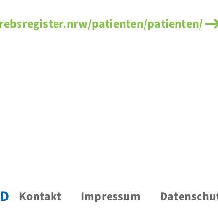
ebsregister.nrw/patienten/patienten/
D
Kontakt
Impressum
Datenschu