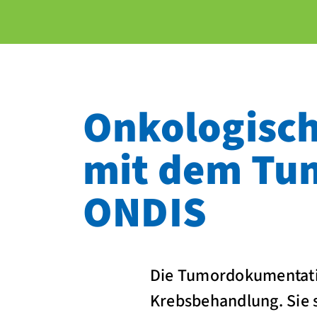
Onkologisch
mit dem Tu
ONDIS
Die Tumordokumentation
Krebsbehandlung. Sie s