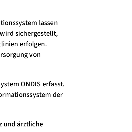
tionssystem lassen
ird sichergestellt,
inien erfolgen.
ersorgung von
ystem ONDIS erfasst.
formationssystem der
z und ärztliche