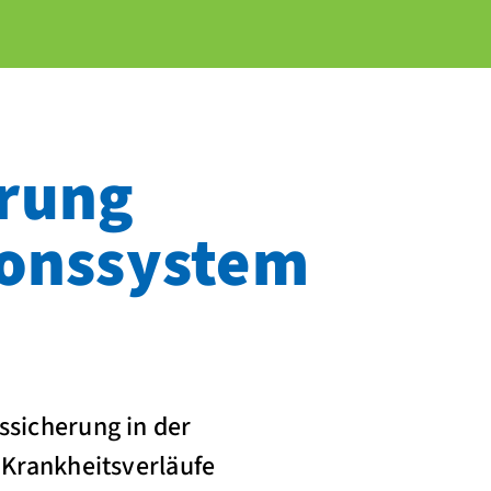
erung
ons­system
ssicherung in der
 Krankheitsverläufe