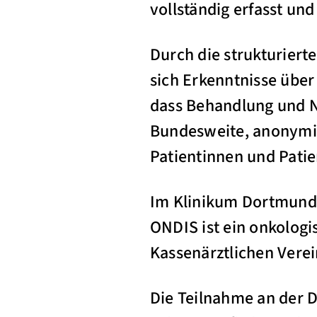
vollständig erfasst u
Durch die strukturier
sich Erkenntnisse über
dass Behandlung und Na
Bundesweite, anonymis
Patientinnen und Patie
Im Klinikum Dortmund 
ONDIS ist ein onkolog
Kassenärztlichen Verei
Die Teilnahme an der D