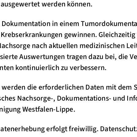
nd ausgewertet werden können.
te Dokumentation in einem Tumordokumenta
 Krebserkrankungen gewinnen. Gleichzeitig w
chsorge nach aktuellen medizinischen Leitl
ierte Auswertungen tragen dazu bei, die V
nten kontinuierlich zu verbessern.
werden die erforderlichen Daten mit dem S
isches Nachsorge-, Dokumentations- und In
nigung Westfalen-Lippe.
atenerhebung erfolgt freiwillig. Datenschut