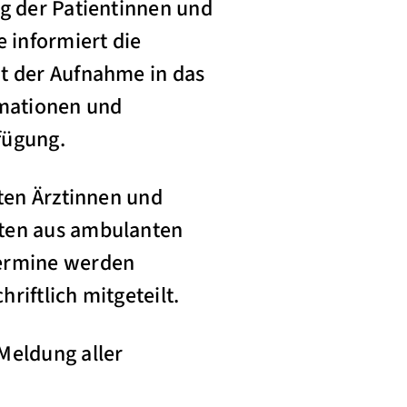
ng der Patientinnen und
 informiert die
it der Aufnahme in das
mationen und
fügung.
gten Ärztinnen und
aten aus ambulanten
ermine werden
riftlich mitgeteilt.
Meldung aller