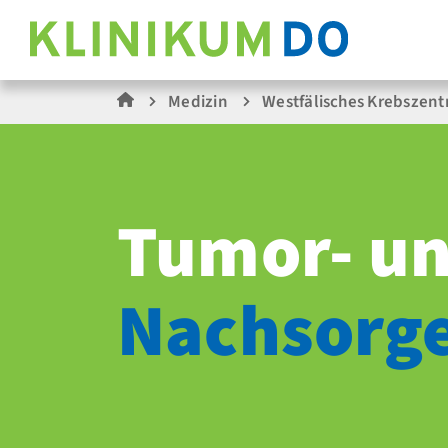
Medizin
Westfälisches Krebszen
Tumor- u
Nachsorg