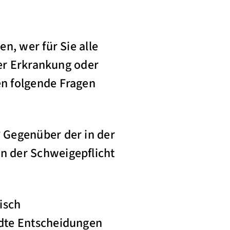
n, wer für Sie alle
ner Erkrankung oder
n folgende Fragen
 Gegenüber der in der
n der Schweigepflicht
isch
ndte Entscheidungen