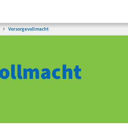
Vorsorge­vollmacht
ollmacht