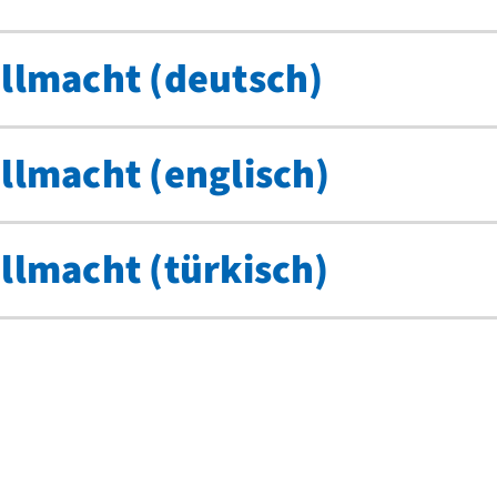
llmacht (deutsch)
llmacht (englisch)
llmacht (türkisch)