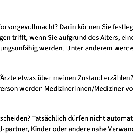
orsorgevollmacht? Darin können Sie festlege
en trifft, wenn Sie aufgrund des Alters, ei
idungsunfähig werden. Unter anderem werde
Ärzte etwas über meinen Zustand erzählen?
erson werden Medizinerinnen/Mediziner vo
scheiden? Tatsächlich dürfen nicht automat
d-partner, Kinder oder andere nahe Verwa