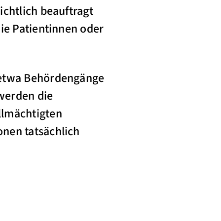
chtlich beauftragt
ie Patientinnen oder
s etwa Behördengänge
 werden die
llmächtigten
nen tatsächlich