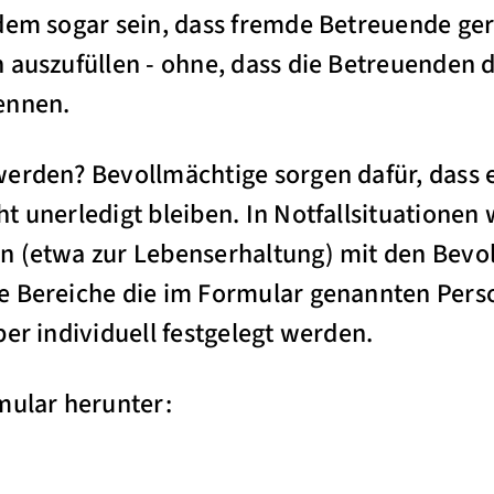
dem sogar sein, dass fremde Betreuende geri
 auszufüllen - ohne, dass die Betreuenden d
ennen.
werden? Bevollmächtige sorgen dafür, das
t unerledigt bleiben. In Notfallsituationen
n (etwa zur Lebenserhaltung) mit den Bevo
e Bereiche die im Formular genannten Perso
er individuell festgelegt werden.
rmular herunter: