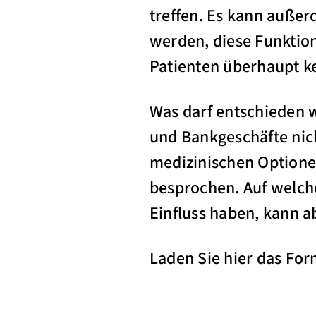
treffen. Es kann außer
werden, diese Funktion
Patienten überhaupt k
Was darf entschieden 
und Bankgeschäfte nich
medizinischen Optione
besprochen. Auf welch
Einfluss haben, kann ab
Laden Sie hier das Fo