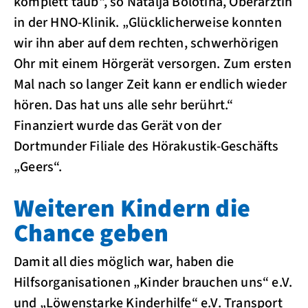
komplett taub“, so Natalja Bolotina, Oberärztin
in der HNO-Klinik. „Glücklicherweise konnten
wir ihn aber auf dem rechten, schwerhörigen
Ohr mit einem Hörgerät versorgen. Zum ersten
Mal nach so langer Zeit kann er endlich wieder
hören. Das hat uns alle sehr berührt.“
Finanziert wurde das Gerät von der
Dortmunder Filiale des Hörakustik-Geschäfts
„Geers“.
Weiteren Kindern die
Chance geben
Damit all dies möglich war, haben die
Hilfsorganisationen „Kinder brauchen uns“ e.V.
und „Löwenstarke Kinderhilfe“ e.V. Transport