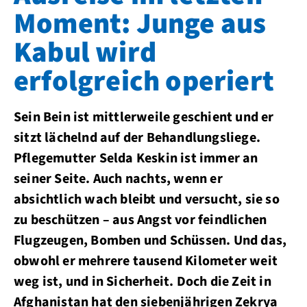
Moment: Junge aus
Kabul wird
erfolgreich operiert
Sein Bein ist mittlerweile geschient und er
sitzt lächelnd auf der Behandlungsliege.
Pflegemutter Selda Keskin ist immer an
seiner Seite. Auch nachts, wenn er
absichtlich wach bleibt und versucht, sie so
zu beschützen – aus Angst vor feindlichen
Flugzeugen, Bomben und Schüssen. Und das,
obwohl er mehrere tausend Kilometer weit
weg ist, und in Sicherheit. Doch die Zeit in
Afghanistan hat den siebenjährigen Zekrya