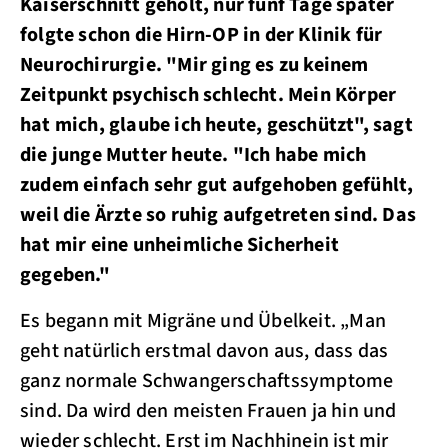
Kaiserschnitt geholt, nur fünf Tage später
folgte schon die Hirn-OP in der Klinik für
Neurochirurgie. "Mir ging es zu keinem
Zeitpunkt psychisch schlecht. Mein Körper
hat mich, glaube ich heute, geschützt", sagt
die junge Mutter heute. "Ich habe mich
zudem einfach sehr gut aufgehoben gefühlt,
weil die Ärzte so ruhig aufgetreten sind. Das
hat mir eine unheimliche Sicherheit
gegeben."
Es begann mit Migräne und Übelkeit. „Man
geht natürlich erstmal davon aus, dass das
ganz normale Schwangerschaftssymptome
sind. Da wird den meisten Frauen ja hin und
wieder schlecht. Erst im Nachhinein ist mir