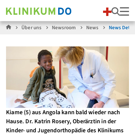
Suche
Über uns
Newsroom
News
News Detai
Kiame (5) aus Angola kann bald wieder nach
Hause. Dr. Katrin Rosery, Oberärztin in der
Kinder- und Jugendorthopädie des Klinikums