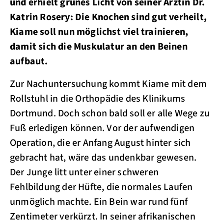
und erhielt grünes Licht von seiner Ärztin Dr.
Katrin Rosery: Die Knochen sind gut verheilt,
Kiame soll nun möglichst viel trainieren,
damit sich die Muskulatur an den Beinen
aufbaut.
Zur Nachuntersuchung kommt Kiame mit dem
Rollstuhl in die Orthopädie des Klinikums
Dortmund. Doch schon bald soll er alle Wege zu
Fuß erledigen können. Vor der aufwendigen
Operation, die er Anfang August hinter sich
gebracht hat, wäre das undenkbar gewesen.
Der Junge litt unter einer schweren
Fehlbildung der Hüfte, die normales Laufen
unmöglich machte. Ein Bein war rund fünf
Zentimeter verkürzt. In seiner afrikanischen