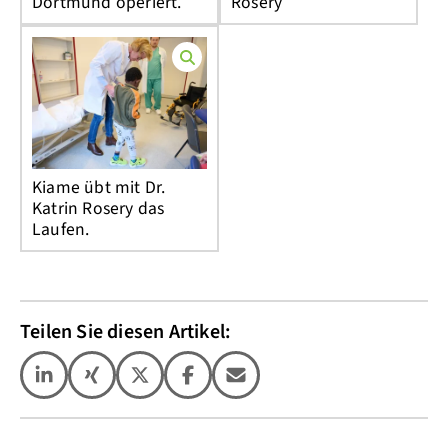
Dortmund operiert.
Rosery
Kiame übt mit Dr.
Katrin Rosery das
Laufen.
Teilen Sie diesen Artikel: