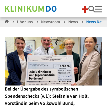
Suche
Über uns
Newsroom
News
News Detai
Bei der Übergabe des symbolischen
Spendenschecks (v.l.): Stefanie van Holt,
Vorständin beim Volkswohl Bund,