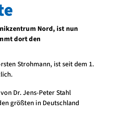
te
inikzentrum Nord, ist nun
immt dort den
rsten Strohmann, ist seit dem 1.
lich.
 von Dr. Jens-Peter Stahl
u den größten in Deutschland