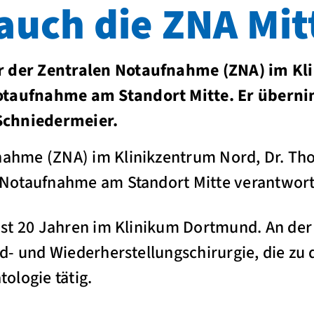
uch die ZNA Mit
r der Zentralen Notaufnahme (ZNA) im Kl
Notaufnahme am Standort Mitte. Er übern
Schniedermeier.
nahme (ZNA) im Klinikzentrum Nord, Dr. Tho
n Notaufnahme am Standort Mitte verantwort
fast 20 Jahren im Klinikum Dortmund. An der
and- und Wiederherstellungschirurgie, die z
tologie tätig.