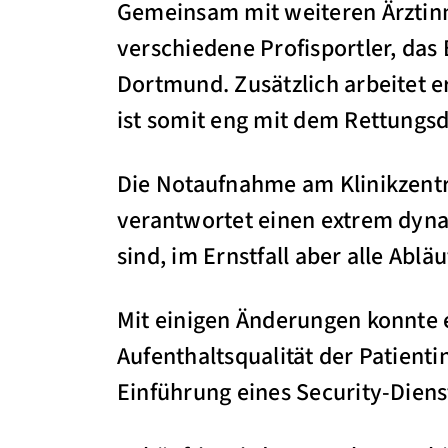
Gemeinsam mit weiteren Ärztinn
verschiedene Profisportler, da
Dortmund. Zusätzlich arbeitet e
ist somit eng mit dem Rettungs
Die Notaufnahme am Klinikzentru
verantwortet einen extrem dyna
sind, im Ernstfall aber alle Abl
Mit einigen Änderungen konnte 
Aufenthaltsqualität der Patienti
Einführung eines Security-Diens