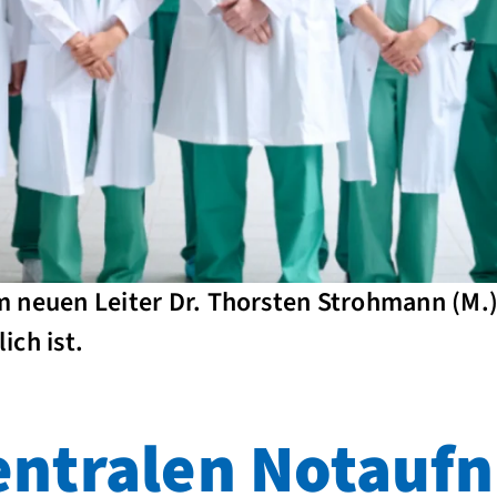
 neuen Leiter Dr. Thorsten Strohmann (M.),
ich ist.
Zentralen Notau