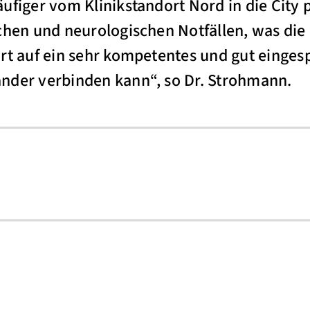
figer vom Klinikstandort Nord in die City p
chen und neurologischen Notfällen, was die
rt auf ein sehr kompetentes und gut eingesp
nder verbinden kann“, so Dr. Strohmann.