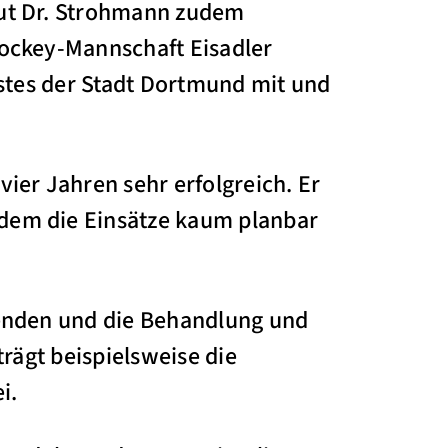
eut Dr. Strohmann zudem
hockey-Mannschaft Eisadler
nstes der Stadt Dortmund mit und
ier Jahren sehr erfolgreich. Er
dem die Einsätze kaum planbar
tenden und die Behandlung und
trägt beispielsweise die
i.