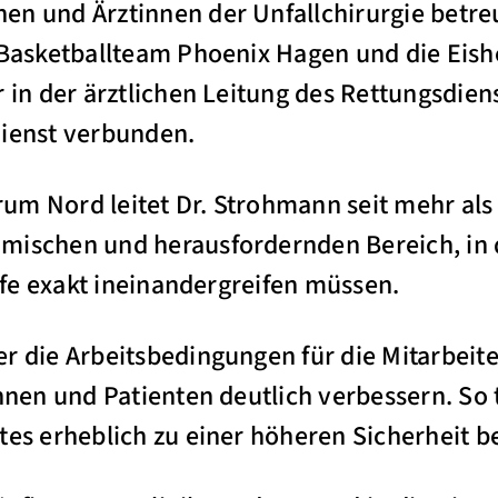
en und Ärztinnen der Unfallchirurgie betr
s Basketballteam Phoenix Hagen und die Eis
r in der ärztlichen Leitung des Rettungsdie
dienst verbunden.
m Nord leitet Dr. Strohmann seit mehr als v
mischen und herausfordernden Bereich, in 
äufe exakt ineinandergreifen müssen.
er die Arbeitsbedingungen für die Mitarbei
nnen und Patienten deutlich verbessern. So 
tes erheblich zu einer höheren Sicherheit be