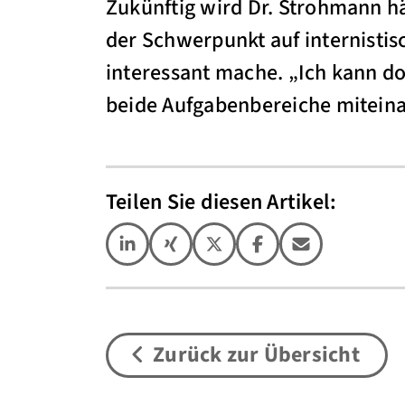
Zukünftig wird Dr. Strohmann häu
der Schwerpunkt auf internistis
interessant mache. „Ich kann do
beide Aufgabenbereiche miteina
Teilen Sie diesen Artikel:
Zurück zur Übersicht