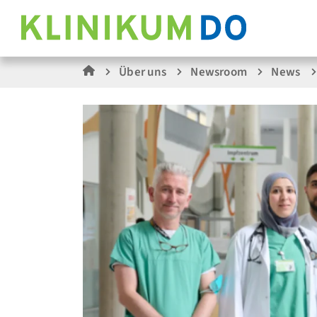
Über uns
Newsroom
News