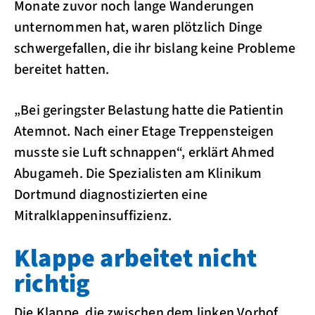
Monate zuvor noch lange Wanderungen
unternommen hat, waren plötzlich Dinge
schwergefallen, die ihr bislang keine Probleme
bereitet hatten.
„Bei geringster Belastung hatte die Patientin
Atemnot. Nach einer Etage Treppensteigen
musste sie Luft schnappen“, erklärt Ahmed
Abugameh. Die Spezialisten am Klinikum
Dortmund diagnostizierten eine
Mitralklappeninsuffizienz.
Klappe arbeitet nicht
richtig
Die Klappe, die zwischen dem linken Vorhof