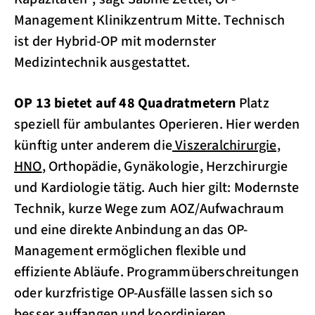
Management Klinikzentrum Mitte. Technisch
ist der Hybrid-OP mit modernster
Medizintechnik ausgestattet.
OP 13 bietet auf 48 Quadratmetern
Platz
speziell für ambulantes Operieren. Hier werden
künftig unter anderem die
Viszeralchirurgie,
HNO
, Orthopädie, Gynäkologie, Herzchirurgie
und Kardiologie tätig. Auch hier gilt: Modernste
Technik, kurze Wege zum AOZ/Aufwachraum
und eine direkte Anbindung an das OP-
Management ermöglichen flexible und
effiziente Abläufe. Programmüberschreitungen
oder kurzfristige OP-Ausfälle lassen sich so
besser auffangen und koordinieren.