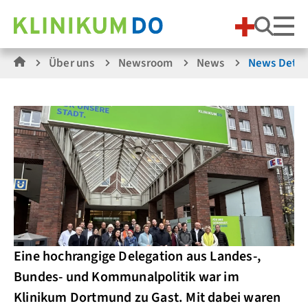
Suche
Über uns
Newsroom
News
News Detai
Eine hochrangige Delegation aus Landes-,
Bundes- und Kommunalpolitik war im
Klinikum Dortmund zu Gast. Mit dabei waren