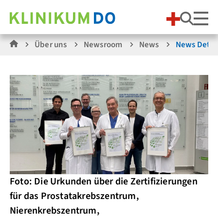
Suche
Über uns
Newsroom
News
News Detai
Foto: Die Urkunden über die Zertifizierungen
für das Prostatakrebszentrum,
Nierenkrebszentrum,