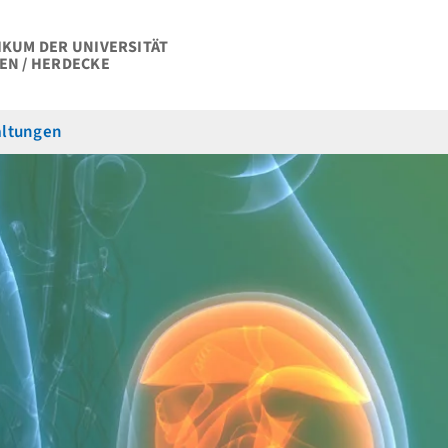
IKUM DER UNIVERSITÄT
EN / HERDECKE
altungen