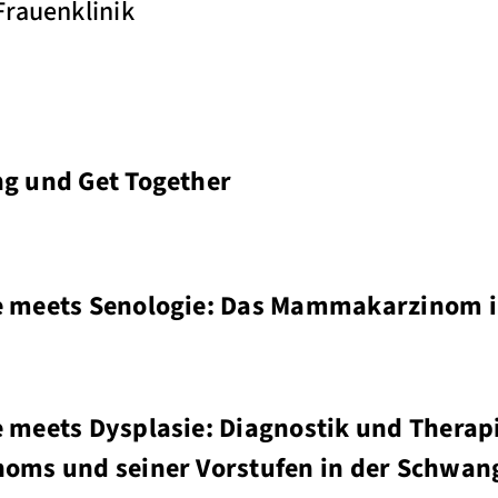
Frauenklinik
ng und Get Together
e meets Senologie: Das Mammakarzinom 
e meets Dysplasie: Diagnostik und Therap
noms und seiner Vorstufen in der Schwan