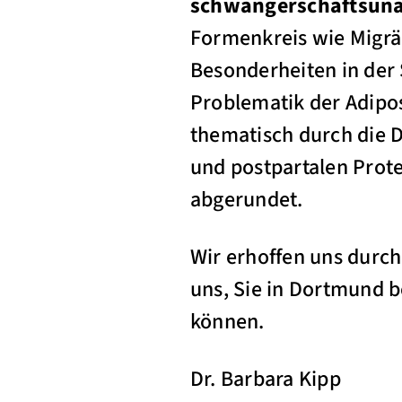
schwangerschaftsun
Formenkreis wie Migrän
Besonderheiten in der
Problematik der Adipo
thematisch durch die D
und postpartalen Prot
abgerundet.
Wir erhoffen uns durc
uns, Sie in Dortmund 
können.
Dr. Barbara Kipp