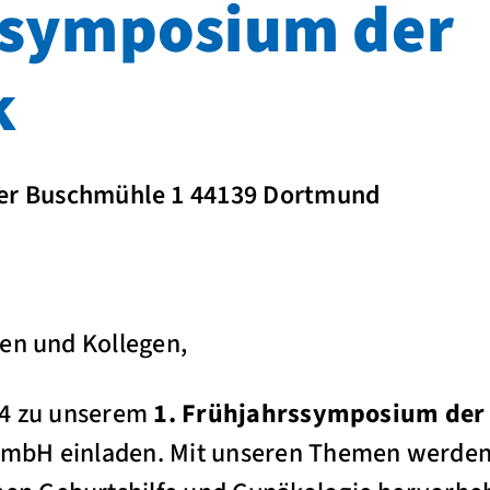
ssymposium der
k
der Buschmühle 1 44139 Dortmund
en und Kollegen,
24 zu unserem
1. Frühjahrssymposium der 
mbH einladen. Mit unseren Themen werden