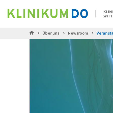
KLIN
WITT
Über uns
Newsroom
Veranst