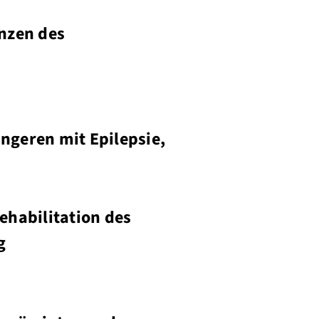
enzen des
ngeren mit Epilepsie,
ehabilitation des
g