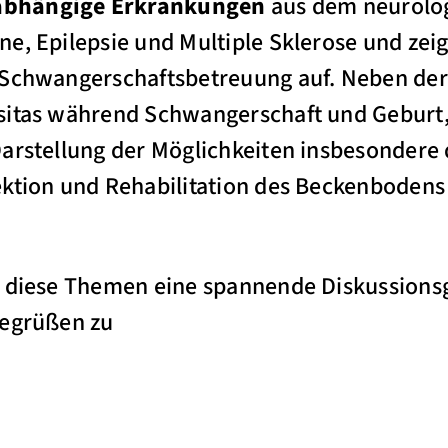
abhängige Erkrankungen
aus dem neurolo
e, Epilepsie und Multiple Sklerose und zeig
 Schwangerschaftsbetreuung auf. Neben de
sitas während Schwangerschaft und Geburt,
arstellung der Möglichkeiten insbesondere d
ektion und Rehabilitation des Beckenbodens
h diese Themen eine spannende Diskussions
begrüßen zu