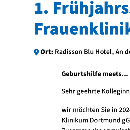
1. Frühjahr
Frauenklini
Ort:
Radisson Blu Hotel, An 
Geburtshilfe meets...
Sehr geehrte Kolleginn
wir möchten Sie in 20
Klinikum Dortmund gG