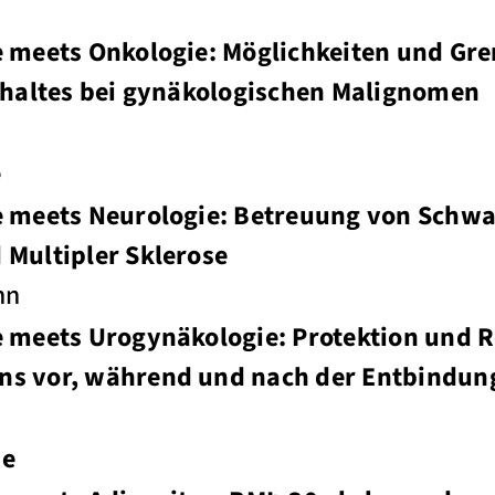
e meets Onkologie: Möglichkeiten und Gr
erhaltes bei gynäkologischen Malignomen
e
e meets Neurologie: Betreuung von Schwa
 Multipler Sklerose
nn
e meets Urogynäkologie: Protektion und R
s vor, während und nach der Entbindun
se