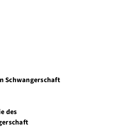
in Schwangerschaft
ie des
gerschaft