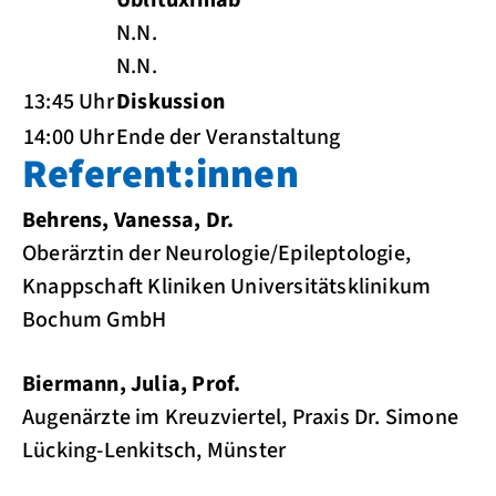
N.N.
N.N.
13:45 Uhr
Diskussion
14:00 Uhr
Ende der Veranstaltung
Referent:innen
Behrens, Vanessa, Dr.
Oberärztin der Neurologie/Epileptologie,
Knappschaft Kliniken Universitätsklinikum
Bochum GmbH
Biermann, Julia, Prof.
Augenärzte im Kreuzviertel, Praxis Dr. Simone
Lücking-Lenkitsch, Münster