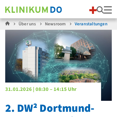
Suche
Über uns
Newsroom
Veranstaltungen
31.01.2026 |
08:30 – 14:15 Uhr
2. DW² Dortmund-