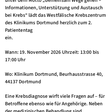
unter dem Motto „Gemeinsam Wege gehen –
Informationen, Unterstützung und Austausch
bei Krebs“ lädt das Westfälische Krebszentrum
des Klinikums Dortmund herzlich zum 2.
Patiententag
ein.
Wann: 19. November 2026 Uhrzeit: 13:00 bis
17:00 Uhr
Wo: Klinikum Dortmund, Beurhausstrasse 40,
44137 Dortmund
Eine Krebsdiagnose wirft viele Fragen auf – für
Betroffene ebenso wie für Angehörige. Neben
der medizinischen Behandlung sind