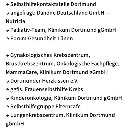
→ Selbsthilfekontaktstelle Dortmund
→ angefragt: Danone Deutschland GmbH –
Nutricia
→ Palliativ-Team, Klinikum Dortmund gGmbH
→ Forum Gesundheit Lünen
→ Gynäkologisches Krebszentrum,
Brustkrebszentrum, Onkologische Fachpflege,
MammaCare, Klinikum Dortmund gGmbH
→ Dortmunder Herzkissen e.V.
→ ggfls. Frauenselbsthilfe Krebs
→ Kinderonkologie, Klinikum Dortmund gGmbH
→ Selbsthilfegruppe Elterncafe
→ Lungenkrebszentrum, Klinikum Dortmund
gGmbH