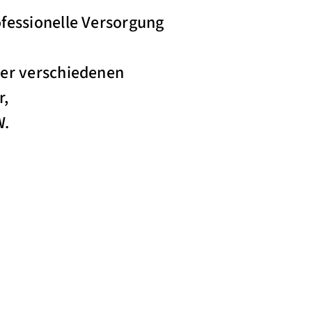
ofessionelle Versorgung
 der verschiedenen
r,
W.