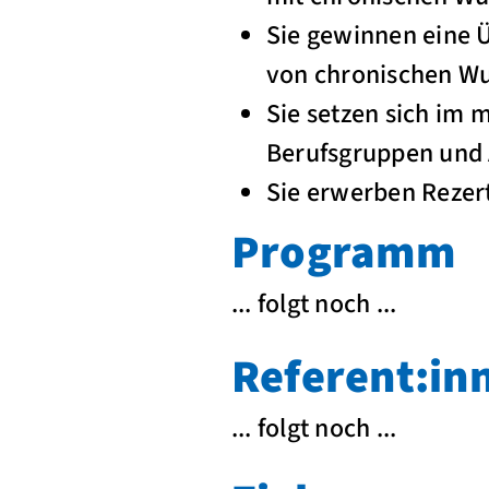
Sie gewinnen eine Ü
von chronischen W
Sie setzen sich im 
Berufsgruppen und 
Sie erwerben Rezert
Programm
... folgt noch ...
Referent:in
... folgt noch ...