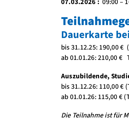
07.03.2026 :
09:00 – 1
Teilnahmeg
Dauerkarte b
bis 31.12.25: 190,
ab 01.01.2
Auszubildende, Studi
bis 31.12.26: 110,
ab 01.01.26: 115,0
Die Teilnahme ist für 