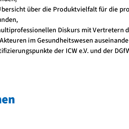
bersicht über die Produktvielfalt für die pr
unden,
multiprofessionellen Diskurs mit Vertretern
Akteuren im Gesundheitswesen auseinande
ifizierungspunkte der ICW e.V. und der DGf
nen