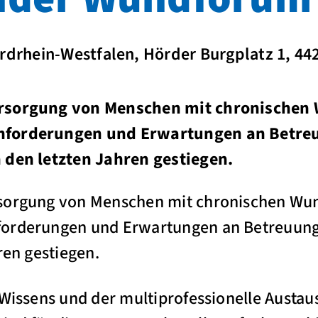
drhein-Westfalen, Hörder Burgplatz 1, 4
rsorgung von Menschen mit chronischen 
nforderungen und Erwartungen an Betre
 den letzten Jahren gestiegen.
sorgung von Menschen mit chronischen Wun
forderungen und Erwartungen an Betreuung
ren gestiegen.
 Wissens und der multiprofessionelle Austa