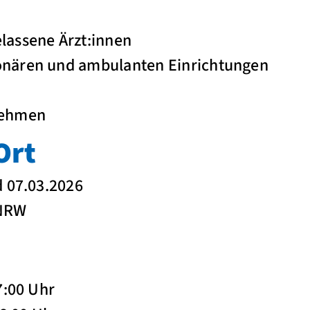
elassene Ärzt:innen
ionären und ambulanten Einrichtungen
rnehmen
Ort
d 07.03.2026
 NRW
7:00 Uhr