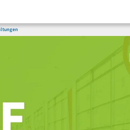
altungen