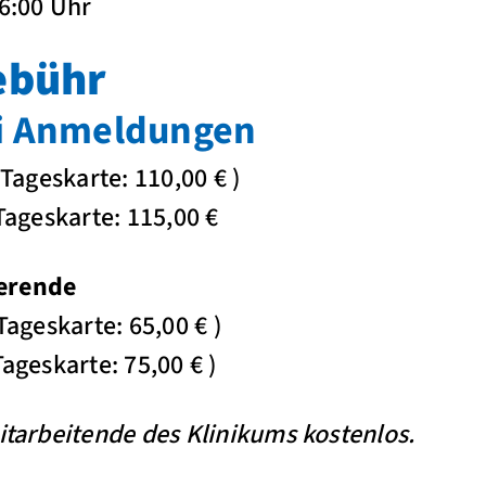
6:00 Uhr
ebühr
ei Anmeldungen
00 € (Tageskarte: 110,00 € )
6: 210,00 € Tageskart
erende
00 € (Tageskarte: 65,00 € )
0 € (Tageskarte: 75,00 € )
Mitarbeitende des Klinikums kostenlos.