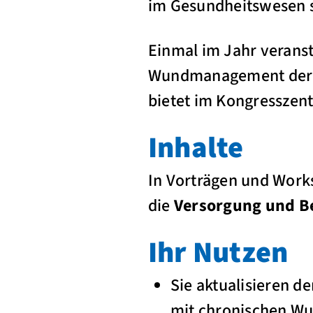
im Gesundheitswesen si
Einmal im Jahr verans
Wundmanagement der 
bietet im Kongresszent
Inhalte
In Vorträgen und Work
die
Versorgung und B
Ihr Nutzen
Sie aktualisieren d
mit chronischen W