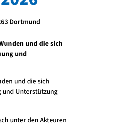
4263 Dortmund
Wunden und die sich
uung und
den und die sich
 und Unterstützung
usch unter den Akteuren