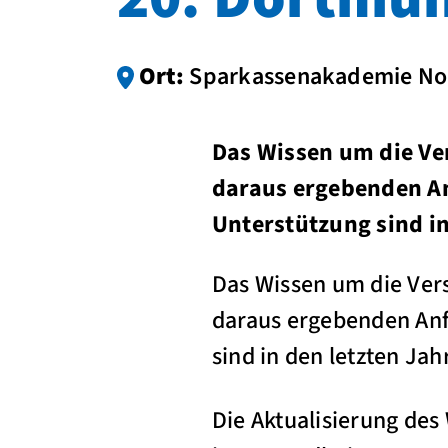
Ort:
Sparkassenakademie Nor
Das Wissen um die Ve
daraus ergebenden A
Unterstützung sind in
Das Wissen um die Ver
daraus ergebenden An
sind in den letzten Jah
Die Aktualisierung des