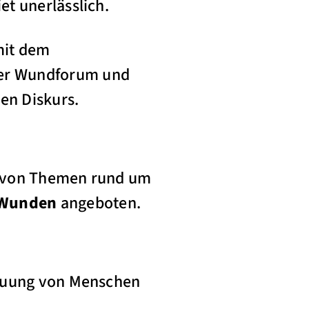
t unerlässlich.
mit dem
er Wundforum und
en Diskurs.
m von Themen rund um
 Wunden
angeboten.
treuung von Menschen