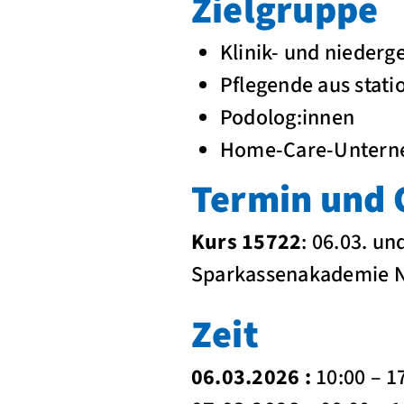
Zielgruppe
Klinik- und niederg
Pflegende aus stat
Podolog:innen
Home-Care-Unte
Termin und 
Kurs 15722
: 06.03. un
Sparkassenakademie
Zeit
06.03.2026 :
10:00 – 1