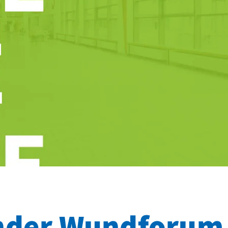
nder Wundforum