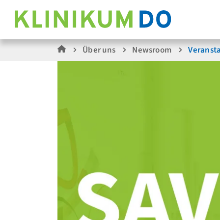
Über uns
Newsroom
Veranst