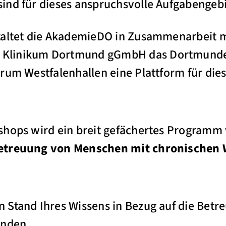
nd für dieses anspruchsvolle Aufgabengebie
taltet die AkademieDO in Zusammenarbeit 
Klinikum Dortmund gGmbH das Dortmund
rum Westfalenhallen eine Plattform für dies
shops wird ein breit gefächertes Program
etreuung von Menschen mit chronischen
en Stand Ihres Wissens in Bezug auf die Be
unden,