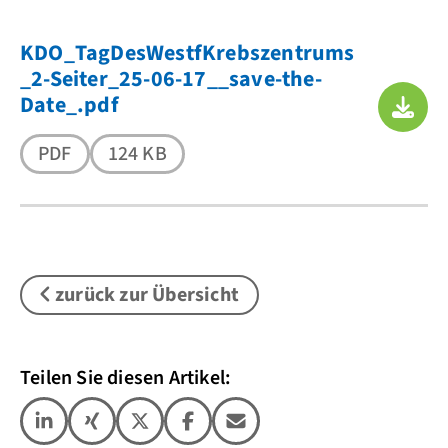
KDO_TagDesWestfKrebszentrums
_2-Seiter_25-06-17__save-the-
Date_.pdf
PDF
124 KB
zurück zur Übersicht
Teilen Sie diesen Artikel: