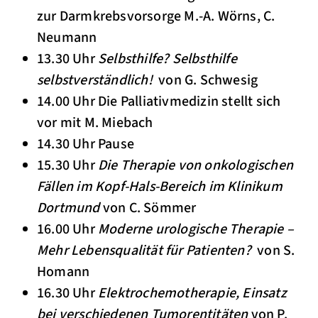
zur Darmkrebsvorsorge M.-A. Wörns, C.
Neumann
13.30 Uhr
Selbsthilfe? Selbsthilfe
selbstverständlich!
von G. Schwesig
14.00 Uhr Die Palliativmedizin stellt sich
vor mit M. Miebach
14.30 Uhr Pause
15.30 Uhr
Die Therapie von onkologischen
Fällen im Kopf-Hals-Bereich im Klinikum
Dortmund
von C. Sömmer
16.00 Uhr
Moderne urologische Therapie –
Mehr Lebensqualität für Patienten?
von S.
Homann
16.30 Uhr
Elektrochemotherapie, Einsatz
bei verschiedenen Tumorentitäten
von P.