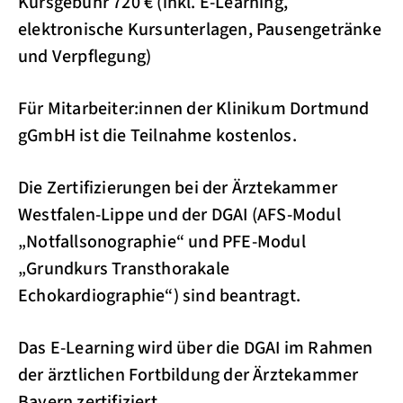
Kursgebühr 720 € (inkl. E-Learning,
elektronische Kursunterlagen, Pausengetränke
und Verpflegung)
Für Mitarbeiter:innen der Klinikum Dortmund
gGmbH ist die Teilnahme kostenlos.
Die Zertifizierungen bei der Ärztekammer
Westfalen-Lippe und der DGAI (AFS-Modul
„Notfallsonographie“ und PFE-Modul
„Grundkurs Transthorakale
Echokardiographie“) sind beantragt.
Das E-Learning wird über die DGAI im Rahmen
der ärztlichen Fortbildung der Ärztekammer
Bayern zertifiziert.