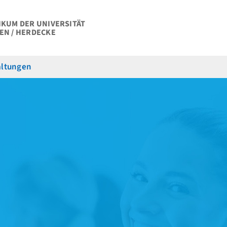
IKUM DER UNIVERSITÄT
EN / HERDECKE
altungen