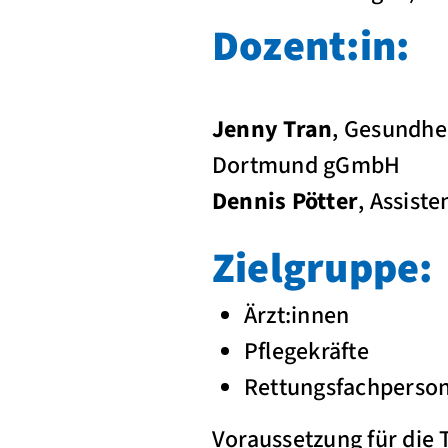
Dozent:in:
Jenny Tran
, Gesundhei
Dortmund gGmbH
Dennis Pötter
, Assist
Zielgruppe:
Ärzt:innen
Pflegekräfte
Rettungsfachperson
Voraussetzung für die