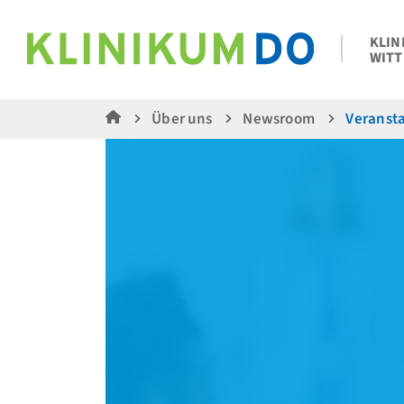
KLIN
WITT
Über uns
Newsroom
Veranst