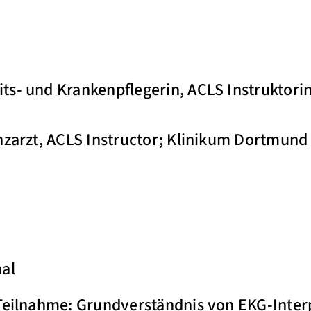
ts- und Krankenpflegerin, ACLS Instruktori
enzarzt, ACLS Instructor; Klinikum Dortmu
al
 Teilnahme: Grundverständnis von EKG-Inter