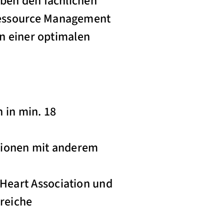
eben den fachlichen
Ressource Management
on einer optimalen
 in min. 18
ationen mit anderem
 Heart Association und
lreiche