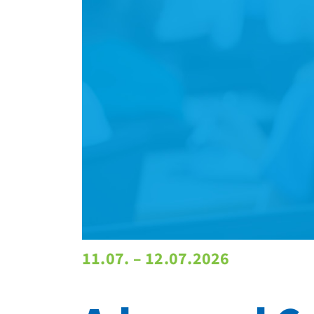
11.07. – 12.07.2026