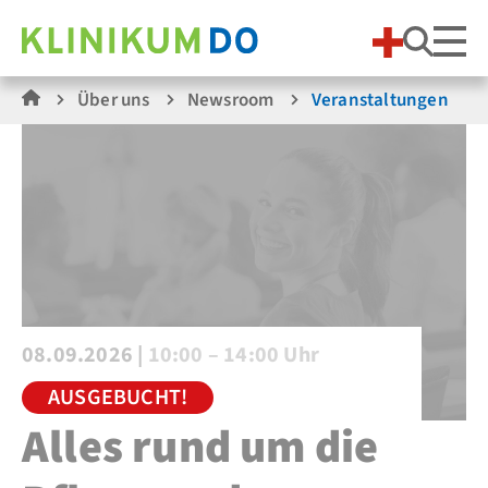
Suche
Über uns
Newsroom
Veranstaltungen
08.09.2026 |
10:00 – 14:00 Uhr
AUSGEBUCHT!
Alles rund um die