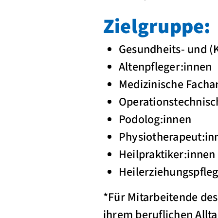
Zielgruppe:
Gesundheits- und (K
Altenpfleger:innen
Medizinische Fachan
Operationstechnisc
Podolog:innen
Physiotherapeut:in
Heilpraktiker:innen
Heilerziehungspfle
*Für Mitarbeitende des 
ihrem beruflichen All