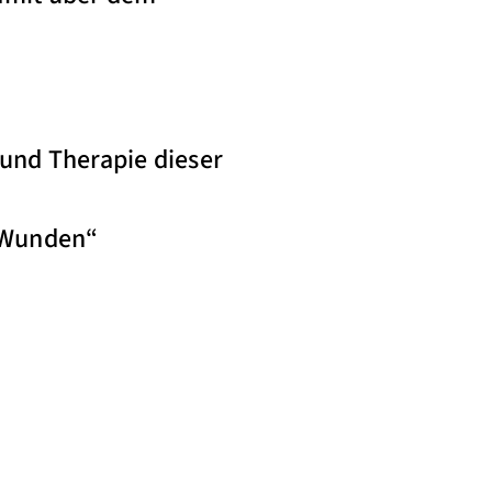
 und Therapie dieser
 Wunden“