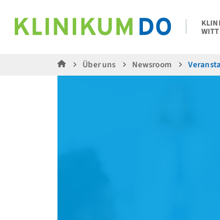
KLIN
WITT
Über uns
Newsroom
Veranst