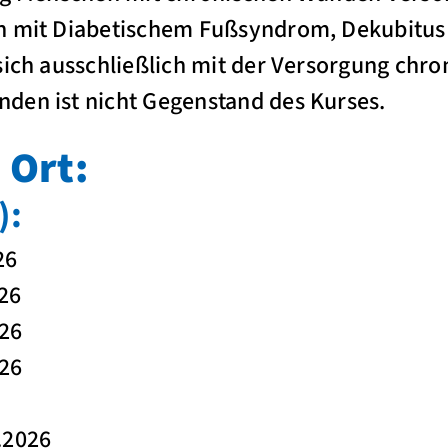
n mit Diabetischem Fußsyndrom, Dekubitus o
sich ausschließlich mit der Versorgung chr
den ist nicht Gegenstand des Kurses.
 Ort:
):
.2026
.2026
4.2026
4.2026
2026
.2026