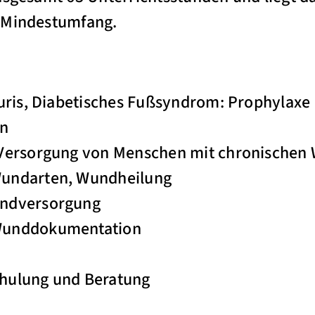
 Mindestumfang.
uris, Diabetisches Fußsyndrom: Prophylaxe
en
„Versorgung von Menschen mit chronischen
undarten, Wundheilung
ndversorgung
Wunddokumentation
hulung und Beratung