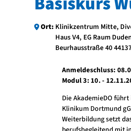
Basiskurs 
Ort:
Klinikzentrum Mitte, Di
Haus V4, EG Raum Dudens
Beurhausstraße 40 4413
Anmeldeschluss: 08.08
Modul 3: 10. - 12.11.
Die AkademieDO führt
Klinikum Dortmund gG
Weiterbildung setzt da
berufsbegleitend mit 