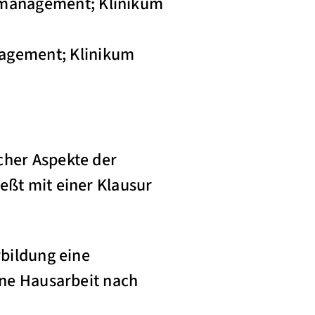
dmanagement; Klinikum
agement; Klinikum
:
cher Aspekte der
eßt mit einer Klausur
rbildung eine
ine Hausarbeit nach