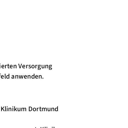
sierten Versorgung
sfeld anwenden.
 Klinikum Dortmund