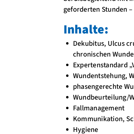
geforderten Stunden –
Inhalte:
Dekubitus, Ulcus cr
chronischen Wund
Expertenstandard 
Wundentstehung, W
phasengerechte Wu
Wundbeurteilung/
Fallmanagement
Kommunikation, Sc
Hygiene