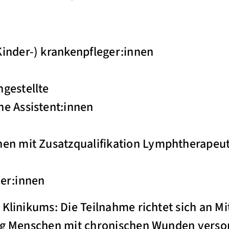
inder-) krankenpfleger:innen
gestellte
he Assistent:innen
nen mit Zusatzqualifikation Lymphtherapeu
ger:innen
Klinikums: Die Teilnahme richtet sich an Mi
tag Menschen mit chronischen Wunden versor