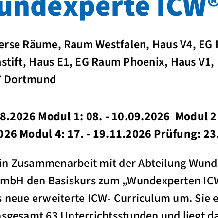
Wundexperte ICW
verse Räume, Raum Westfalen, Haus V4, EG
tift, Haus E1, EG Raum Phoenix, Haus V1, 
7 Dortmund
.2026 Modul 1: 08. - 10.09.2026 Modul 2:
2026 Modul 4: 17. - 19.11.2026 Prüfung: 2
 in Zusammenarbeit mit der Abteilung Wu
mbH den Basiskurs zum „Wundexperten ICW
s neue erweiterte ICW- Curriculum um. Sie e
insgesamt 63 Unterrichtsstunden und liegt 