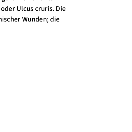
der Ulcus cruris. Die
onischer Wunden; die