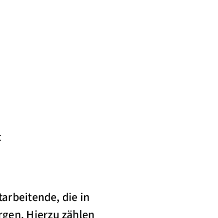
t
tarbeitende, die in
gen. Hierzu zählen