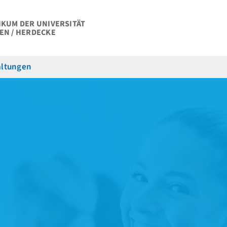
IKUM DER UNIVERSITÄT
EN / HERDECKE
altungen