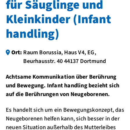
für Säuglinge und
Kleinkinder (Infant
handling)
Ort:
Raum Borussia, Haus V4, EG,
Beurhausstr. 40 44137 Dortmund
Achtsame Kommunikation über Berührung
und Bewegung. Infant handling bezieht sich
auf die Berührungen von Neugeborenen.
Es handelt sich um ein Bewegungskonzept, das
Neugeborenen helfen kann, sich besser in der
neuen Situation außerhalb des Mutterleibes