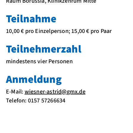
Raum Borussia, Klinikzenrum Mitte
Teilnahme
10,00 € pro Einzelperson; 15,00 € pro Paar
Teilnehmerzahl
mindestens vier Personen
Anmeldung
E-Mail:
wiesner-astrid
@
gmx.de
Telefon: 0157 57266634