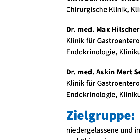
Chirurgische Klinik, 
Dr. med. Max Hilscher
Klinik für Gastroenter
Endokrinologie, Klin
Dr. med. Askin Mert S
Klinik für Gastroenter
Endokrinologie, Klin
Zielgruppe:
niedergelassene und in