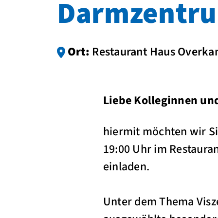
Darmzentru
Ort:
Restaurant Haus Overka
Liebe Kolleginnen un
hiermit möchten wir S
19:00 Uhr im Restaura
einladen.
Unter dem Thema Visze