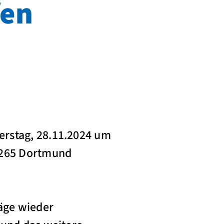
fen
erstag, 28.11.2024 um
44265 Dortmund
äge wieder