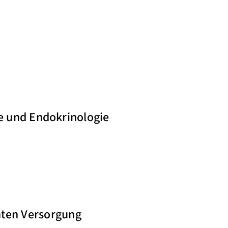
ie und Endokrinologie
nten Versorgung