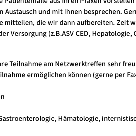
Patientenfälle aus ihren Praxen vorstellen
en Austausch und mit Ihnen besprechen. Ger
e mitteilen, die wir dann aufbereiten. Zeit w
der Versorgung (z.B.ASV CED, Hepatologie,
re Teilnahme am Netzwerktreffen sehr freuen
Teilnahme ermöglichen können (gerne per Fax
en
r Gastroenterologie, Hämatologie, internisti