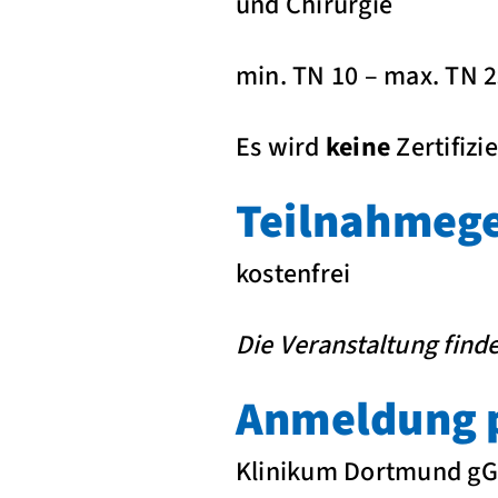
und Chirurgie
min. TN 10 – max. TN 
Es wird
keine
Zertifizi
Teilnahmeg
kostenfrei
Die Veranstaltung finde
Anmeldung p
Klinikum Dortmund g