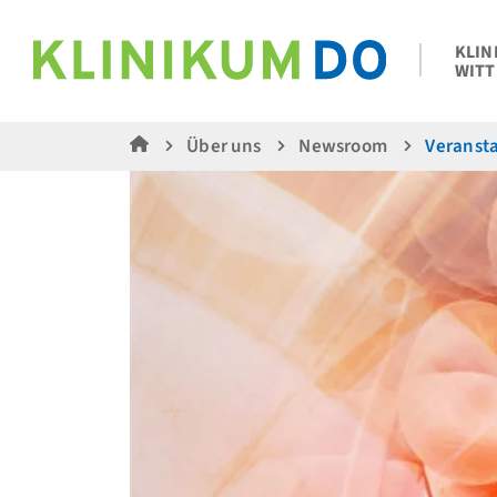
KLIN
WITT
Über uns
Newsroom
Veranst