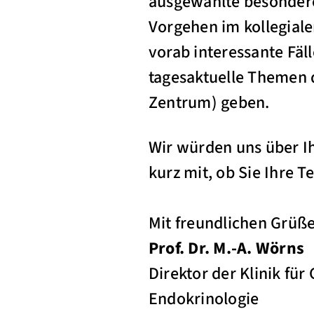
ausgewählte besondere 
Vorgehen im kollegial
vorab interessante Fäll
tagesaktuelle Themen 
Zentrum) geben.
Wir würden uns über Ih
kurz mit, ob Sie Ihre 
Mit freundlichen Grüß
Prof. Dr. M.-A. Wörns
Direktor der Klinik fü
Endokrinologie