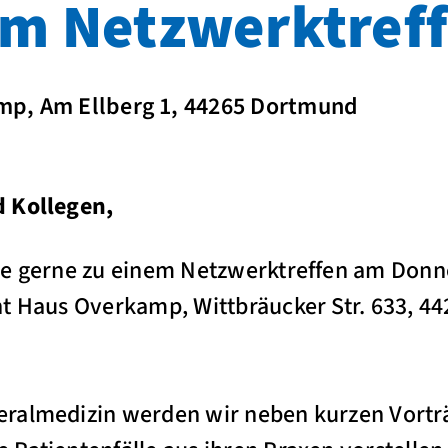
m Netzwerktref
mp, Am Ellberg 1, 44265 Dortmund
d Kollegen,
ie gerne zu einem Netzwerktreffen am Donn
nt Haus Overkamp, Wittbräucker Str. 633, 
ralmedizin werden wir neben kurzen Vortr