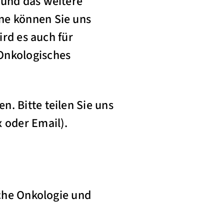
 und das weitere
ne können Sie uns
ird es auch für
 Onkologisches
. Bitte teilen Sie uns
 oder Email).
sche Onkologie und