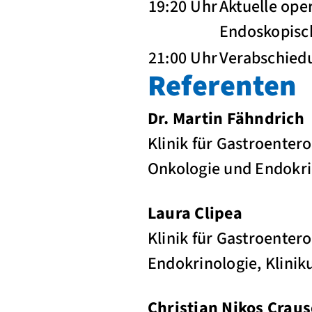
19:20 Uhr
Aktuelle ope
Endoskopisch
21:00 Uhr
Verabschied
Referenten
Dr. Martin Fähndrich
Klinik für Gastroentero
Onkologie und Endokr
Laura Clipea
Klinik für Gastroenter
Endokrinologie, Klin
Christian Nikos Craus