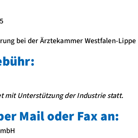
25
erung bei der Ärztekammer Westfalen-Lippe 
ebühr:
t mit Unterstützung der Industrie statt.
er Mail oder Fax an:
GmbH