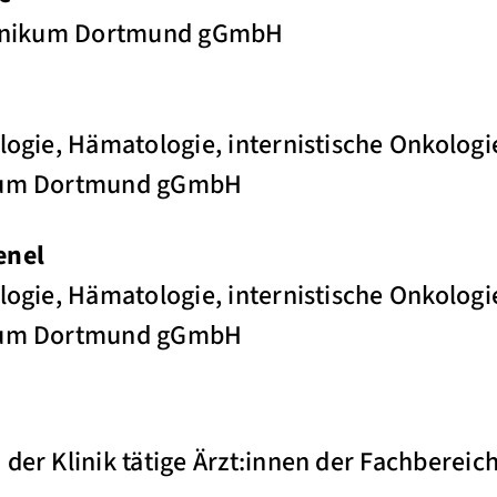
Klinikum Dortmund gGmbH
ologie, Hämatologie, internistische Onkolog
ikum Dortmund gGmbH
enel
ologie, Hämatologie, internistische Onkolog
ikum Dortmund gGmbH
 der Klinik tätige Ärzt:innen der Fachbereic