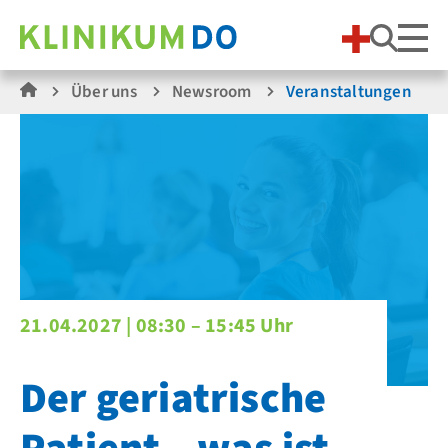
Suche
Über uns
Newsroom
Veranstaltungen
21.04.2027 |
08:30 – 15:45 Uhr
Der geriatrische