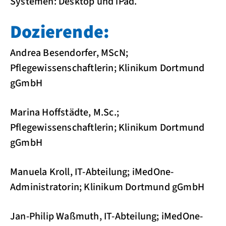
Systemen: Desktop und iPad.
Dozierende:
Andrea Besendorfer, MScN;
Pflegewissenschaftlerin; Klinikum Dortmund
gGmbH
Marina Hoffstädte, M.Sc.;
Pflegewissenschaftlerin; Klinikum Dortmund
gGmbH
Manuela Kroll, IT-Abteilung; iMedOne-
Administratorin; Klinikum Dortmund gGmbH
Jan-Philip Waßmuth, IT-Abteilung; iMedOne-