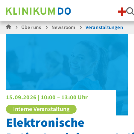
S
Über uns
Newsroom
Veranstaltungen
15.09.2026 |
10:00 – 13:00 Uhr
Interne Veranstaltung
Elektronische