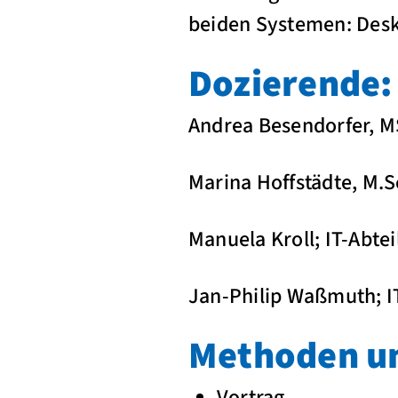
beiden Systemen: Desk
Dozierende:
Andrea Besendorfer, M
Marina Hoffstädte, M.
Manuela Kroll; IT-Abt
Jan-Philip Waßmuth; 
Methoden un
Vortrag