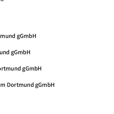
ortmund gGmbH
rtmund gGmbH
 Dortmund gGmbH
nikum Dortmund gGmbH
: