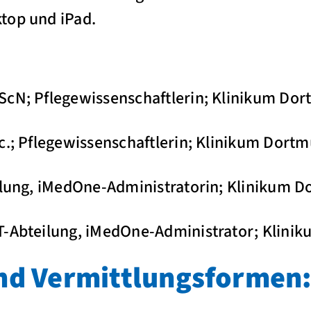
top und iPad.
ScN; Pflegewissenschaftlerin; Klinikum D
Sc.; Pflegewissenschaftlerin; Klinikum Do
eilung, iMedOne-Administratorin; Klinikum
IT-Abteilung, iMedOne-Administrator; Kli
d Vermittlungsformen