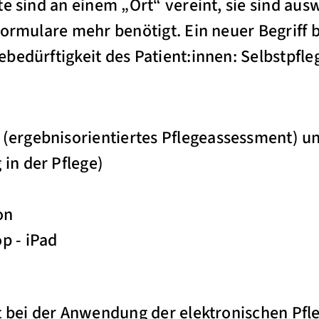
te sind an einem „Ort“ vereint, sie sind au
formulare mehr benötigt. Ein neuer Begriff 
bedürftigkeit des Patient:innen: Selbstpfle
 (ergebnisorientiertes Pflegeassessment) u
 in der Pflege)
on
p - iPad
it bei der Anwendung der elektronischen Pf