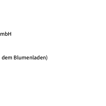
GmbH
en dem Blumenladen)