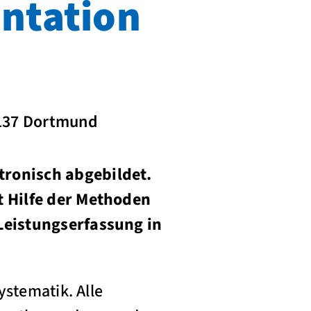
ntation
4137 Dortmund
ronisch abgebildet.
t Hilfe der Methoden
Leistungserfassung in
ystematik. Alle