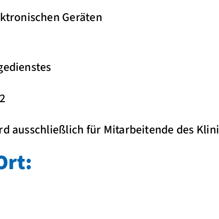
ktronischen Geräten
gedienstes
12
rd ausschließlich für Mitarbeitende des Kli
Ort: