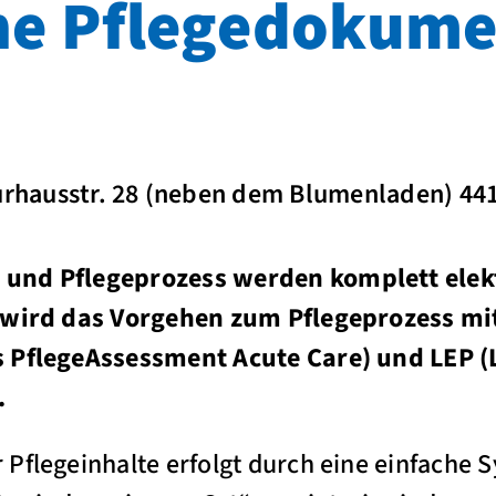
he Pflegedokume
P
rhausstr. 28 (neben dem Blumenladen) 4
und Pflegeprozess werden komplett elekt
g wird das Vorgehen zum Pflegeprozess mi
s PflegeAssessment Acute Care) und LEP (
.
Pflegeinhalte erfolgt durch eine einfache S