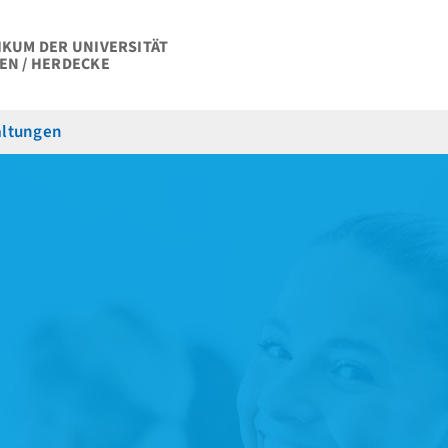
IKUM DER UNIVERSITÄT
EN / HERDECKE
altungen