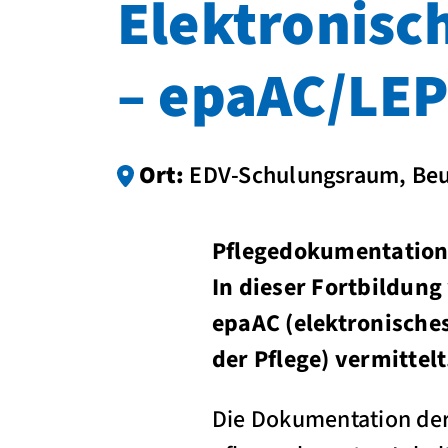
Elektronisc
– epaAC/LE
Ort:
EDV-Schulungsraum, Beu
Pflegedokumentation 
In dieser Fortbildun
epaAC (elektronische
der Pflege) vermittelt
Die Dokumentation der 