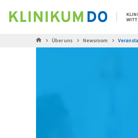
KLIN
WITT
Über uns
Newsroom
Veranst