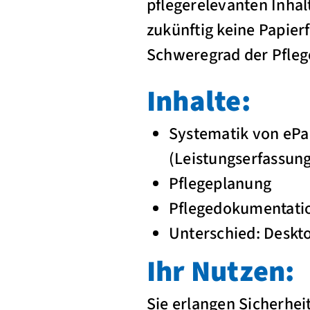
pflegerelevanten Inhal
zukünftig keine Papier
Schweregrad der Pflege
Inhalte:
Systematik von ePa
(Leistungserfassung
Pflegeplanung
Pflegedokumentati
Unterschied: Deskto
Ihr Nutzen:
Sie erlangen Sicherhe