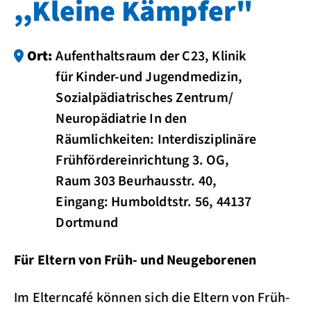
,,Kleine Kämpfer"
Ort:
Aufenthaltsraum der C23, Klinik
für Kinder-und Jugendmedizin,
Sozialpädiatrisches Zentrum/
Neuropädiatrie In den
Räumlichkeiten: Interdisziplinäre
Frühfördereinrichtung 3. OG,
Raum 303 Beurhausstr. 40,
Eingang: Humboldtstr. 56, 44137
Dortmund
Für Eltern von Früh- und Neugeborenen
Im Elterncafé können sich die Eltern von Früh-