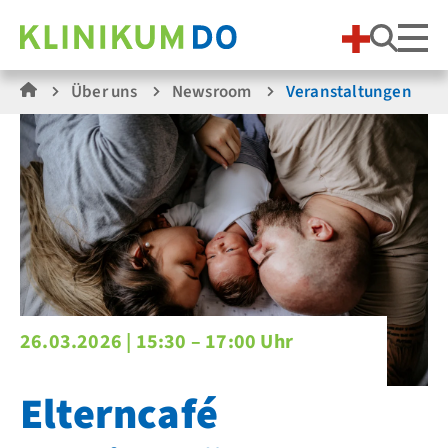
Suche
Über uns
Newsroom
Veranstaltungen
26.03.2026 |
15:30 – 17:00 Uhr
Elterncafé