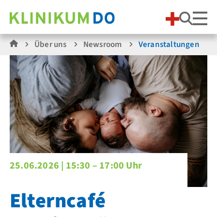
Suche
Über uns
Newsroom
Veranstaltungen
25.06.2026 |
15:30 – 17:00 Uhr
Elterncafé