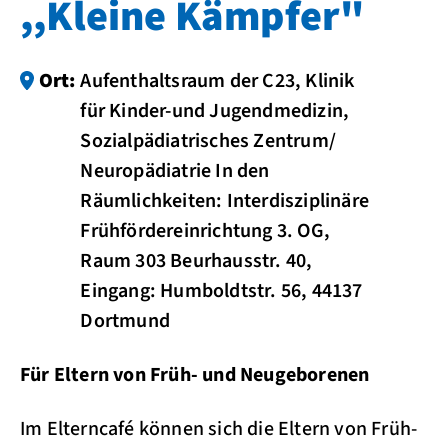
,,Kleine Kämpfer"
Ort:
Aufenthaltsraum der C23, Klinik
für Kinder-und Jugendmedizin,
Sozialpädiatrisches Zentrum/
Neuropädiatrie In den
Räumlichkeiten: Interdisziplinäre
Frühfördereinrichtung 3. OG,
Raum 303 Beurhausstr. 40,
Eingang: Humboldtstr. 56, 44137
Dortmund
Für Eltern von Früh- und Neugeborenen
Im Elterncafé können sich die Eltern von Früh-