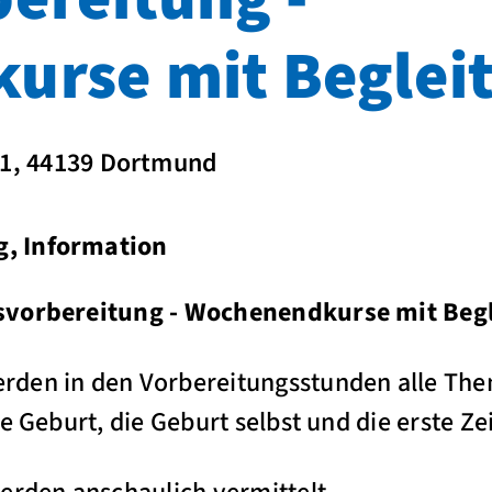
urse mit Beglei
 31, 44139 Dortmund
, Information
svorbereitung - Wochenendkurse mit Beg
den in den Vorbereitungsstunden alle Theme
e Geburt, die Geburt selbst und die erste Ze