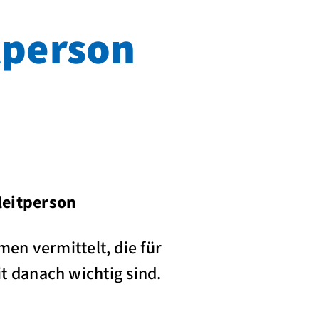
tperson
leitperson
n vermittelt, die für
it danach wichtig sind.