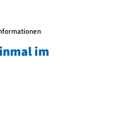
 Informationen
inmal im