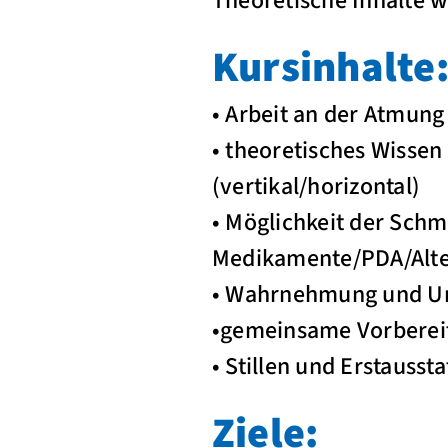
Theoretische Inhalte w
Kursinhalte
• Arbeit an der Atmun
• theoretisches Wissen
(vertikal/horizontal)
• Möglichkeit der Sch
Medikamente/PDA/Alte
• Wahrnehmung und U
•gemeinsame Vorbereit
• Stillen und Erstausst
Ziele: