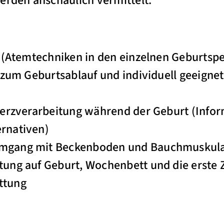
erden anschaulich vermittelt.
:
g (Atemtechniken in den einzelnen Geburtsp
 zum Geburtsablauf und individuell geeigne
merzverarbeitung während der Geburt (Info
rnativen)
mgang mit Beckenboden und Bauchmuskula
ung auf Geburt, Wochenbett und die erste 
attung