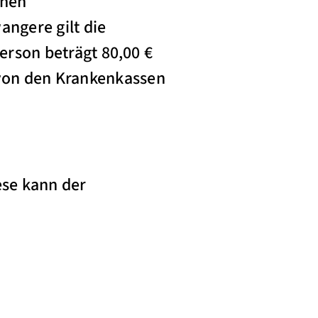
chen
ngere gilt die
rson beträgt 80,00 €
l von den Krankenkassen
ese kann der