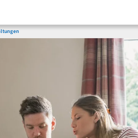
altungen