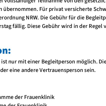
i vollständiger Teilnahme von den gesetzli
 übernommen. Für privat versicherte Schwa
rdnung NRW. Die Gebühr für die Begleitpe
stag fällig. Diese Gebühr wird in der Rege
on:
ist nur mit einer Begleitperson möglich. Di
oder eine andere Vertrauensperson sein.
:
amme der Frauenklinik
me der Frauenklinik