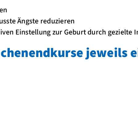
ken
sste Ängste reduzieren
tiven Einstellung zur Geburt durch gezielte
chenendkurse jeweils e