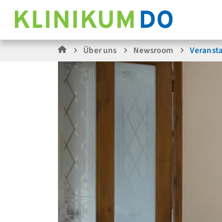
Über uns
Newsroom
Veranst