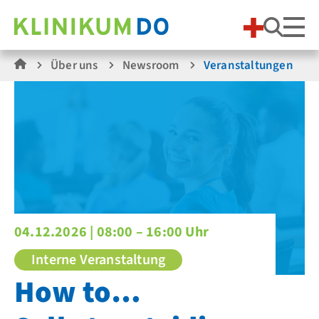
Suche
Über uns
Newsroom
Veranstaltungen
04.12.2026 |
08:00 – 16:00 Uhr
Interne Veranstaltung
How to…