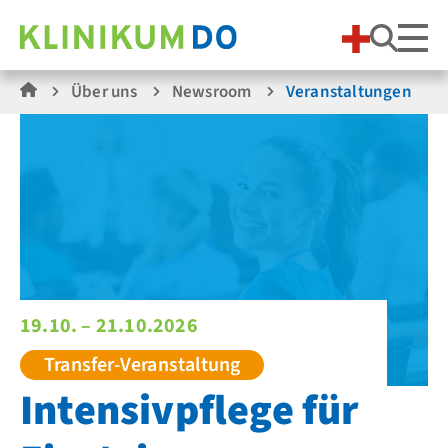
Suche
Über uns
Newsroom
Veranstaltungen
19.10. – 21.10.2026
Transfer-Veranstaltung
Intensivpflege für