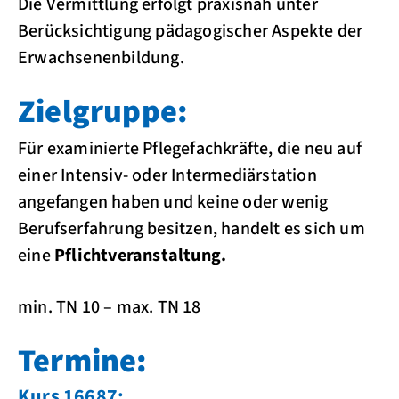
Die Vermittlung erfolgt praxisnah unter
Berücksichtigung pädagogischer Aspekte der
Erwachsenenbildung.
Zielgruppe:
Für examinierte Pflegefachkräfte, die neu auf
einer Intensiv- oder Intermediärstation
angefangen haben und keine oder wenig
Berufserfahrung besitzen,
handelt es sich um
eine
Pflichtveranstaltung.
min. TN 10 – max. TN 18
Termine:
Kurs 16687: